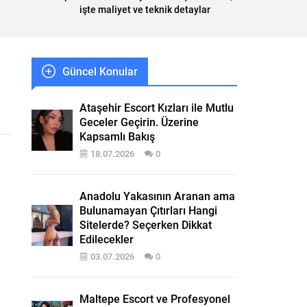
işte maliyet ve teknik detaylar
Güncel Konular
Ataşehir Escort Kızları ile Mutlu
Geceler Geçirin. Üzerine
Kapsamlı Bakış
18.07.2026
0
Anadolu Yakasının Aranan ama
Bulunamayan Çıtırları Hangi
Sitelerde? Seçerken Dikkat
Edilecekler
03.07.2026
0
Maltepe Escort ve Profesyonel