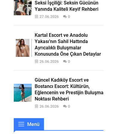
Seksi İşçiliği: Seksin Gücünün
Yanında Kaliteli Keyif Rehberi
27.06.2026
0
Kartal Escort ve Anadolu
Yakası’nın Sahil Hattında
Ayrıcalıklı Buluşmalar
Konusunda Öne Çıkan Detaylar
26.06.2026
0
Güncel Kadıköy Escort ve
Bostancı Escort: Kültürün,
Eğlencenin ve Prestijin Buluşma
Noktası Rehberi
26.06.2026
0
Menü