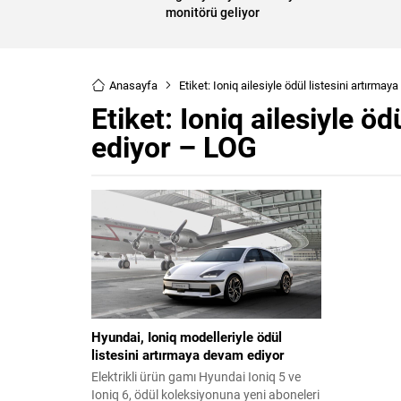
monitörü geliyor
Anasayfa
Etiket: Ioniq ailesiyle ödül listesini artırm
Etiket:
Ioniq ailesiyle ö
ediyor – LOG
Hyundai, Ioniq modelleriyle ödül
listesini artırmaya devam ediyor
Elektrikli ürün gamı Hyundai Ioniq 5 ve
Ioniq 6, ödül koleksiyonuna yeni aboneleri