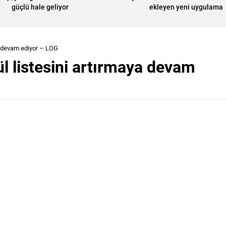
güçlü hale geliyor
ekleyen yeni uygulama
aya devam ediyor – LOG
dül listesini artırmaya devam