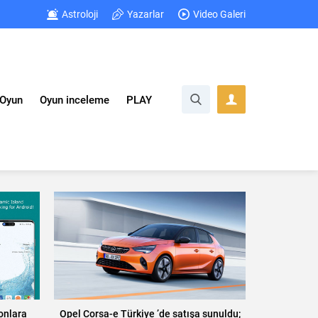
Astroloji
Yazarlar
Video Galeri
Oyun
Oyun inceleme
PLAY
fonlara
Opel Corsa-e Türkiye ’de satışa sunuldu;