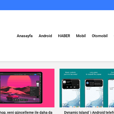
Anasayfa
Android
HABER
Mobil
Otomobil
op, yeni güncelleme ile daha da
Dynamic Island ’ı Android tele