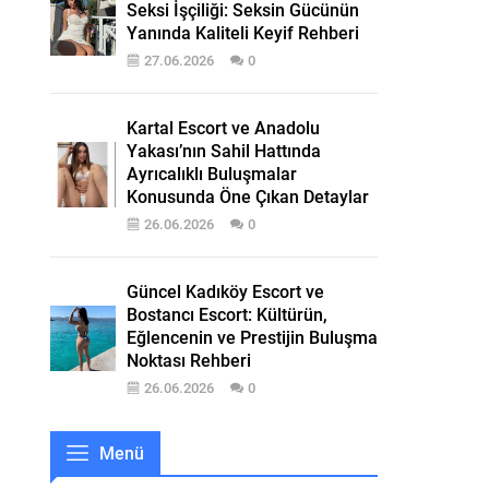
Seksi İşçiliği: Seksin Gücünün
Yanında Kaliteli Keyif Rehberi
27.06.2026
0
Kartal Escort ve Anadolu
Yakası’nın Sahil Hattında
Ayrıcalıklı Buluşmalar
Konusunda Öne Çıkan Detaylar
26.06.2026
0
Güncel Kadıköy Escort ve
Bostancı Escort: Kültürün,
Eğlencenin ve Prestijin Buluşma
Noktası Rehberi
26.06.2026
0
Menü