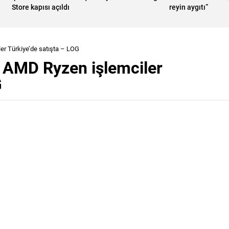
Store kapısı açıldı
reyin aygıtı”
ler Türkiye’de satışta – LOG
i AMD Ryzen işlemciler
G