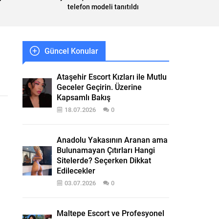
telefon modeli tanıtıldı
Güncel Konular
Ataşehir Escort Kızları ile Mutlu
Geceler Geçirin. Üzerine
Kapsamlı Bakış
18.07.2026
0
Anadolu Yakasının Aranan ama
Bulunamayan Çıtırları Hangi
Sitelerde? Seçerken Dikkat
Edilecekler
03.07.2026
0
Maltepe Escort ve Profesyonel