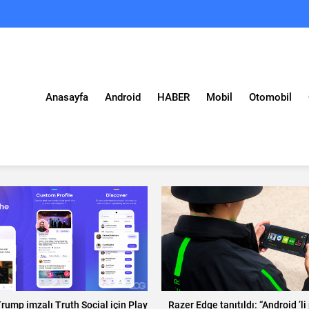
Anasayfa
Android
HABER
Mobil
Otomobil
rump imzalı Truth Social için Play
Razer Edge tanıtıldı: “Android ’li 