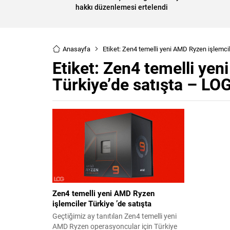
hakkı düzenlemesi ertelendi
Anasayfa
Etiket: Zen4 temelli yeni AMD Ryzen işlemci
Etiket:
Zen4 temelli yen
Türkiye’de satışta – LO
Zen4 temelli yeni AMD Ryzen
işlemciler Türkiye ’de satışta
Geçtiğimiz ay tanıtılan Zen4 temelli yeni
AMD Ryzen operasyoncular için Türkiye