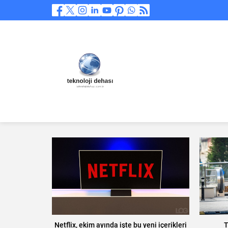
Netflix, ekim ayında işte bu yeni içerikleri
T