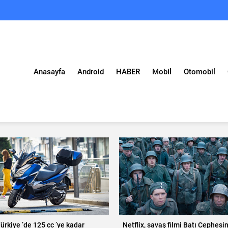
Anasayfa
Android
HABER
Mobil
Otomobil
ürkiye ’de 125 cc ’ye kadar
Netflix, savaş filmi Batı Cephesi