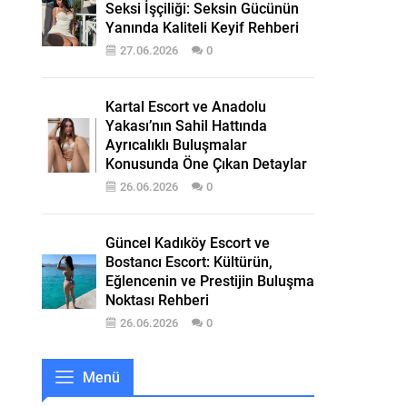
Seksi İşçiliği: Seksin Gücünün
Yanında Kaliteli Keyif Rehberi
27.06.2026
0
Kartal Escort ve Anadolu
Yakası’nın Sahil Hattında
Ayrıcalıklı Buluşmalar
Konusunda Öne Çıkan Detaylar
26.06.2026
0
Güncel Kadıköy Escort ve
Bostancı Escort: Kültürün,
Eğlencenin ve Prestijin Buluşma
Noktası Rehberi
26.06.2026
0
Menü