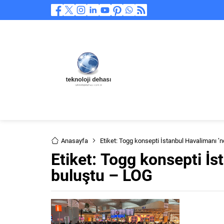
Anasayfa
Etiket: Togg konsepti İstanbul Havalimanı ’
Etiket:
Togg konsepti İst
buluştu – LOG