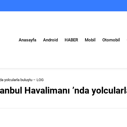
Anasayfa
Android
HABER
Mobil
Otomobil
nda yolcularla buluştu – LOG
anbul Havalimanı ’nda yolcularl