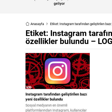
geliyor
Anasayfa
Etiket: Instagram tarafından geliştirilen baz
Etiket:
Instagram tarafın
özellikler bulundu – LO
Instagram tarafından geliştirilen bazı
yeni özellikler bulundu
Sosyal medyanın en önemli
platformlarından Instagram, kullanıcılar