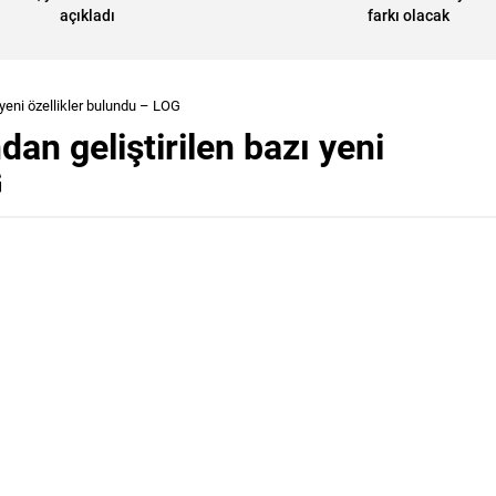
açıkladı
farkı olacak
ı yeni özellikler bulundu – LOG
dan geliştirilen bazı yeni
G