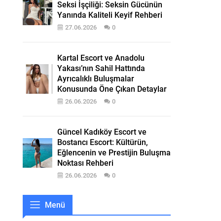
Seksi İşçiliği: Seksin Gücünün
Yanında Kaliteli Keyif Rehberi
27.06.2026
0
Kartal Escort ve Anadolu
Yakası’nın Sahil Hattında
Ayrıcalıklı Buluşmalar
Konusunda Öne Çıkan Detaylar
26.06.2026
0
Güncel Kadıköy Escort ve
Bostancı Escort: Kültürün,
Eğlencenin ve Prestijin Buluşma
Noktası Rehberi
26.06.2026
0
Menü