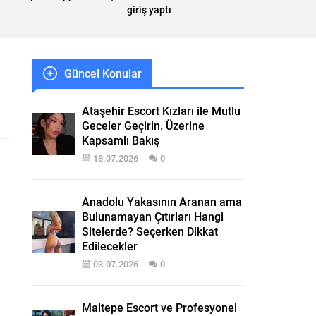
giriş yaptı
Güncel Konular
Ataşehir Escort Kızları ile Mutlu
Geceler Geçirin. Üzerine
Kapsamlı Bakış
18.07.2026
0
Anadolu Yakasının Aranan ama
Bulunamayan Çıtırları Hangi
Sitelerde? Seçerken Dikkat
Edilecekler
03.07.2026
0
Maltepe Escort ve Profesyonel