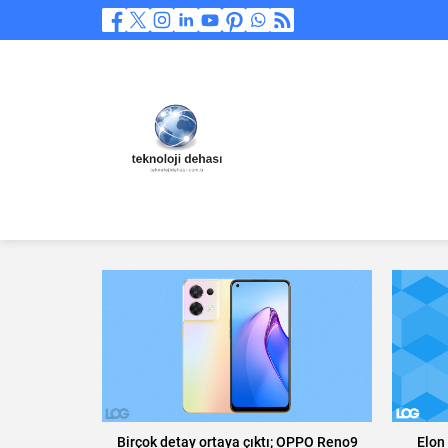
Birçok detay ortaya çıktı; OPPO Reno9
Elon 