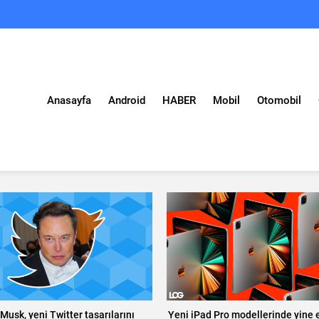
Anasayfa
Android
HABER
Mobil
Otomobil
Musk, yeni Twitter tasarılarını
Yeni iPad Pro modellerinde yine e