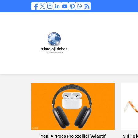
Yeni AirPods Pro özelliği “Adaptif
Siri ile 