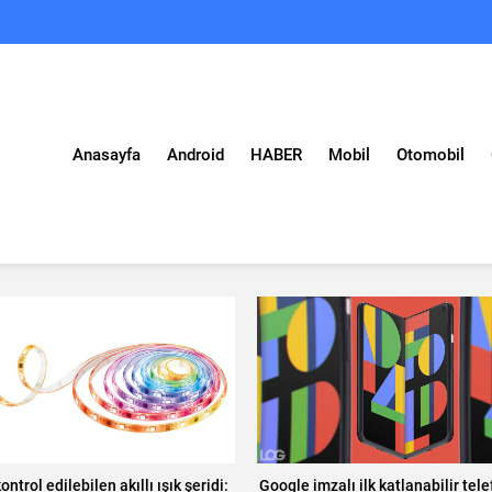
Anasayfa
Android
HABER
Mobil
Otomobil
kontrol edilebilen akıllı ışık şeridi:
Google imzalı ilk katlanabilir tele