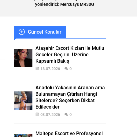
yönlendirici: Mercusys MR30G
Güncel Konular
Ataşehir Escort Kızları ile Mutlu
Geceler Geçirin. Üzerine
Kapsamlı Bakış
18.07.2026
0
Anadolu Yakasının Aranan ama
Bulunamayan Çıtırları Hangi
Sitelerde? Seçerken Dikkat
Edilecekler
03.07.2026
0
Maltepe Escort ve Profesyonel