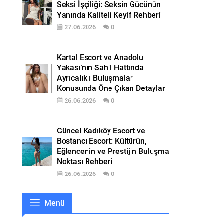
Seksi İşçiliği: Seksin Gücünün
Yanında Kaliteli Keyif Rehberi
27.06.2026
0
Kartal Escort ve Anadolu
Yakası’nın Sahil Hattında
Ayrıcalıklı Buluşmalar
Konusunda Öne Çıkan Detaylar
26.06.2026
0
Güncel Kadıköy Escort ve
Bostancı Escort: Kültürün,
Eğlencenin ve Prestijin Buluşma
Noktası Rehberi
26.06.2026
0
Menü