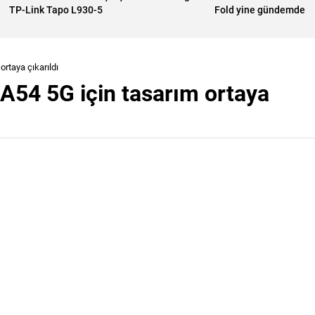
TP-Link Tapo L930-5
Fold yine gündemde
rtaya çıkarıldı
54 5G için tasarım ortaya