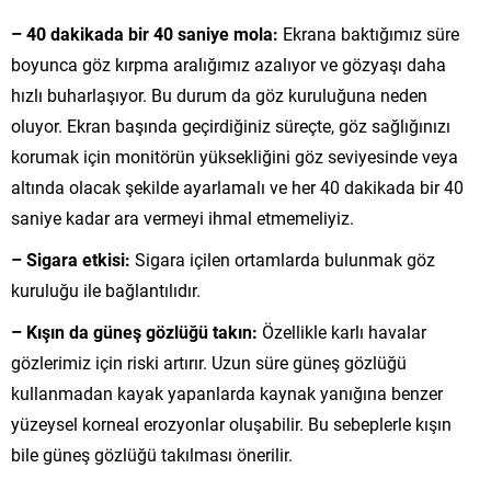
– 40 dakikada bir 40 saniye mola:
Ekrana baktığımız süre
boyunca göz kırpma aralığımız azalıyor ve gözyaşı daha
hızlı buharlaşıyor. Bu durum da göz kuruluğuna neden
oluyor. Ekran başında geçirdiğiniz süreçte, göz sağlığınızı
korumak için monitörün yüksekliğini göz seviyesinde veya
altında olacak şekilde ayarlamalı ve her 40 dakikada bir 40
saniye kadar ara vermeyi ihmal etmemeliyiz.
– Sigara etkisi:
Sigara içilen ortamlarda bulunmak göz
kuruluğu ile bağlantılıdır.
– Kışın da güneş gözlüğü takın:
Özellikle karlı havalar
gözlerimiz için riski artırır. Uzun süre güneş gözlüğü
kullanmadan kayak yapanlarda kaynak yanığına benzer
yüzeysel korneal erozyonlar oluşabilir. Bu sebeplerle kışın
bile güneş gözlüğü takılması önerilir.