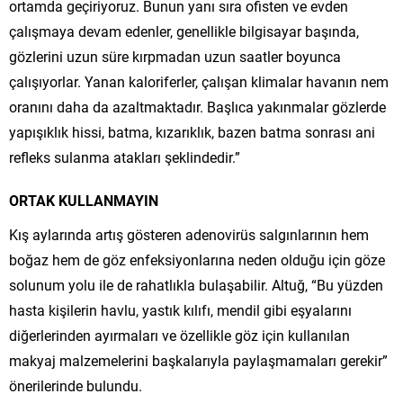
ortamda geçiriyoruz. Bunun yanı sıra ofisten ve evden
çalışmaya devam edenler, genellikle bilgisayar başında,
gözlerini uzun süre kırpmadan uzun saatler boyunca
çalışıyorlar. Yanan kaloriferler, çalışan klimalar havanın nem
oranını daha da azaltmaktadır. Başlıca yakınmalar gözlerde
yapışıklık hissi, batma, kızarıklık, bazen batma sonrası ani
refleks sulanma atakları şeklindedir.”
ORTAK KULLANMAYIN
Kış aylarında artış gösteren adenovirüs salgınlarının hem
boğaz hem de göz enfeksiyonlarına neden olduğu için göze
solunum yolu ile de rahatlıkla bulaşabilir. Altuğ, “Bu yüzden
hasta kişilerin havlu, yastık kılıfı, mendil gibi eşyalarını
diğerlerinden ayırmaları ve özellikle göz için kullanılan
makyaj malzemelerini başkalarıyla paylaşmamaları gerekir”
önerilerinde bulundu.