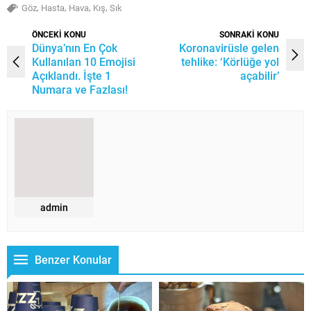
,
,
,
,
Göz
Hasta
Hava
Kış
Sık
ÖNCEKİ KONU
SONRAKİ KONU
Dünya’nın En Çok
Koronavirüsle gelen
Kullanılan 10 Emojisi
tehlike: ‘Körlüğe yol
Açıklandı. İşte 1
açabilir’
Numara ve Fazlası!
admin
Benzer Konular