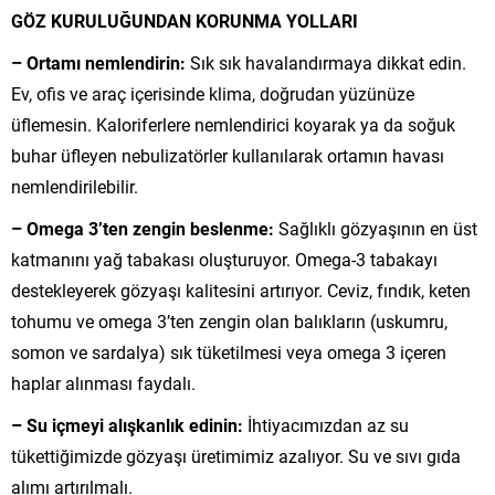
GÖZ KURULUĞUNDAN KORUNMA YOLLARI
– Ortamı nemlendirin:
Sık sık havalandırmaya dikkat edin.
Ev, ofis ve araç içerisinde klima, doğrudan yüzünüze
üflemesin. Kaloriferlere nemlendirici koyarak ya da soğuk
buhar üfleyen nebulizatörler kullanılarak ortamın havası
nemlendirilebilir.
– Omega 3’ten zengin beslenme:
Sağlıklı gözyaşının en üst
katmanını yağ tabakası oluşturuyor. Omega-3 tabakayı
destekleyerek gözyaşı kalitesini artırıyor. Ceviz, fındık, keten
tohumu ve omega 3’ten zengin olan balıkların (uskumru,
somon ve sardalya) sık tüketilmesi veya omega 3 içeren
haplar alınması faydalı.
– Su içmeyi alışkanlık edinin:
İhtiyacımızdan az su
tükettiğimizde gözyaşı üretimimiz azalıyor. Su ve sıvı gıda
alımı artırılmalı.