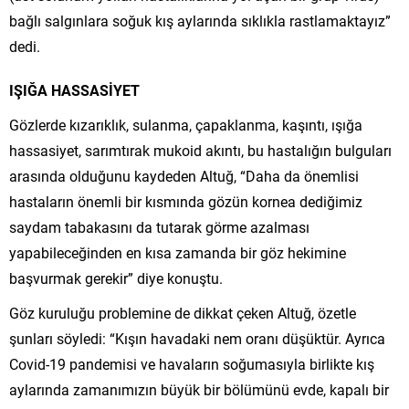
bağlı salgınlara soğuk kış aylarında sıklıkla rastlamaktayız”
dedi.
IŞIĞA HASSASİYET
Gözlerde kızarıklık, sulanma, çapaklanma, kaşıntı, ışığa
hassasiyet, sarımtırak mukoid akıntı, bu hastalığın bulguları
arasında olduğunu kaydeden Altuğ, “Daha da önemlisi
hastaların önemli bir kısmında gözün kornea dediğimiz
saydam tabakasını da tutarak görme azalması
yapabileceğinden en kısa zamanda bir göz hekimine
başvurmak gerekir” diye konuştu.
Göz kuruluğu problemine de dikkat çeken Altuğ, özetle
şunları söyledi: “Kışın havadaki nem oranı düşüktür. Ayrıca
Covid-19 pandemisi ve havaların soğumasıyla birlikte kış
aylarında zamanımızın büyük bir bölümünü evde, kapalı bir