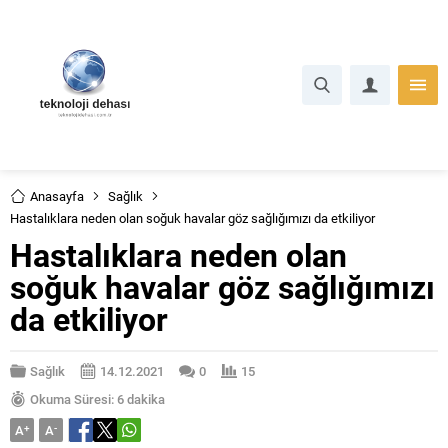
Anasayfa
Sağlık
Hastalıklara neden olan soğuk havalar göz sağlığımızı da etkiliyor
Hastalıklara neden olan
soğuk havalar göz sağlığımızı
da etkiliyor
Sağlık
14.12.2021
0
15
Okuma Süresi: 6 dakika
A
+
A
-