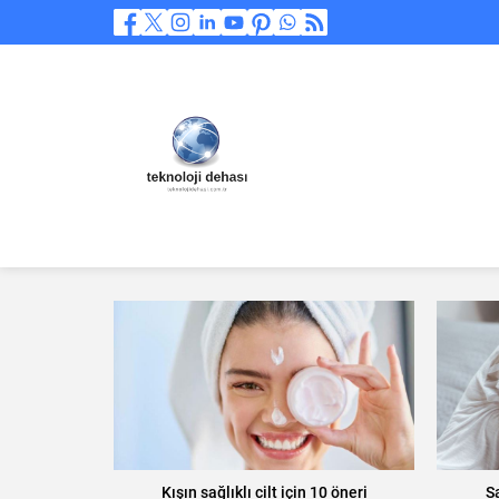
Kışın sağlıklı cilt için 10 öneri
Sa