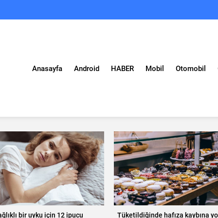
Anasayfa
Android
HABER
Mobil
Otomobil
ğlıklı bir uyku için 12 ipucu
Tüketildiğinde hafıza kaybına yo