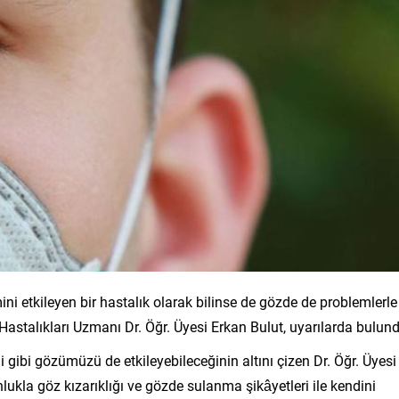
 etkileyen bir hastalık olarak bilinse de gözde de problemlerle
Hastalıkları Uzmanı Dr. Öğr. Üyesi Erkan Bulut, uyarılarda bulun
gibi gözümüzü de etkileyebileceğinin altını çizen Dr. Öğr. Üyesi
ukla göz kızarıklığı ve gözde sulanma şikâyetleri ile kendini