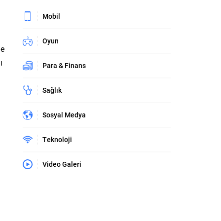
Mobil
Oyun
me
ı
Para & Finans
Sağlık
Sosyal Medya
Teknoloji
Video Galeri