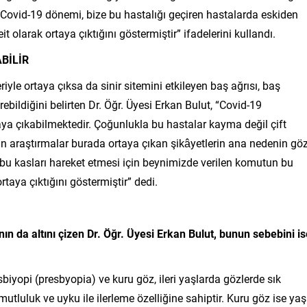
. Covid-19 dönemi, bize bu hastalığı geçiren hastalarda eskiden
it olarak ortaya çıktığını göstermiştir” ifadelerini kullandı.
BİLİR
yle ortaya çıksa da sinir sitemini etkileyen baş ağrısı, baş
ebildiğini belirten Dr. Öğr. Üyesi Erkan Bulut, “Covid-19
ya çıkabilmektedir. Çoğunlukla bu hastalar kayma değil çift
an araştırmalar burada ortaya çıkan şikâyetlerin ana nedenin gö
l bu kasları hareket etmesi için beynimizde verilen komutun bu
rtaya çıktığını göstermiştir” dedi.
n da altını çizen Dr. Öğr. Üyesi Erkan Bulut, bunun sebebini is
iyopi (presbyopia) ve kuru göz, ileri yaşlarda gözlerde sık
utluluk ve uyku ile ilerleme özelliğine sahiptir. Kuru göz ise yaş