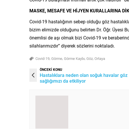
MASKE, MESAFE VE HİJYEN KURALLARINA DİK
Covid-19 hastalığının sebep olduğu göz hastalık
bizim elimizde olduğunu belirten Dr. Öğr. Üyesi B
önemlisi de aşı olmak bizi Covid-19 ve beraberin
silahlarımızdır” diyerek sözlerini noktaladı.
,
,
,
,
Covid-19
Görme
Görme Kaybı
Göz
Ortaya
ÖNCEKİ KONU
Hastalıklara neden olan soğuk havalar göz
sağlığımızı da etkiliyor