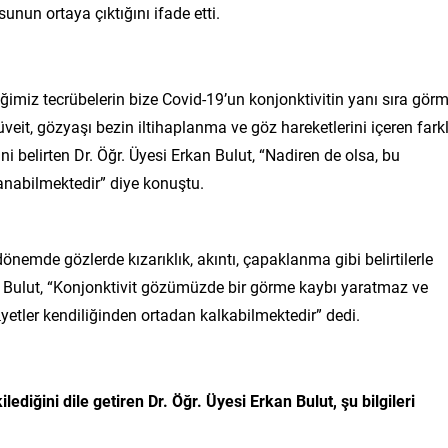
sunun ortaya çıktığını ifade etti.
miz tecrübelerin bize Covid-19’un konjonktivitin yanı sıra gör
 üveit, gözyaşı bezin iltihaplanma ve göz hareketlerini içeren farkl
ğini belirten Dr. Öğr. Üyesi Erkan Bulut, “Nadiren de olsa, bu
anabilmektedir” diye konuştu.
önemde gözlerde kızarıklık, akıntı, çapaklanma gibi belirtilerle
an Bulut, “Konjonktivit gözümüzde bir görme kaybı yaratmaz ve
etler kendiliğinden ortadan kalkabilmektedir” dedi.
iğini dile getiren Dr. Öğr. Üyesi Erkan Bulut, şu bilgileri