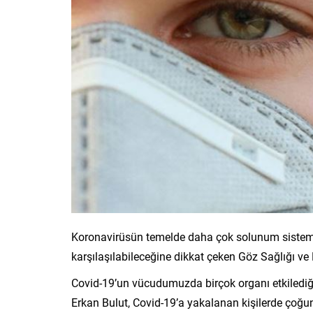
Koronavirüsün temelde daha çok solunum sistemini
karşılaşılabileceğine dikkat çeken Göz Sağlığı ve 
Covid-19’un vücudumuzda birçok organı etkilediği 
Erkan Bulut, Covid-19’a yakalanan kişilerde çoğunl