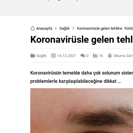
Anasayfa
Sağlık
Koronavirüsle gelen tehlike: ‘Körlü
Koronavirüsle gelen tehli
Sağlık
14.12.2021
0
16
Okuma Süre
Koronavirüsün temelde daha çok solunum sistemin
problemlerle karşılaşılabileceğine dikkat …