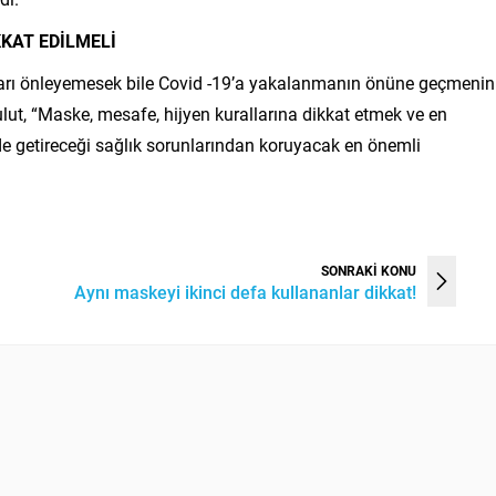
KAT EDİLMELİ
ları önleyemesek bile Covid -19’a yakalanmanın önüne geçmenin
ulut, “Maske, mesafe, hijyen kurallarına dikkat etmek ve en
de getireceği sağlık sorunlarından koruyacak en önemli
SONRAKİ KONU
Aynı maskeyi ikinci defa kullananlar dikkat!