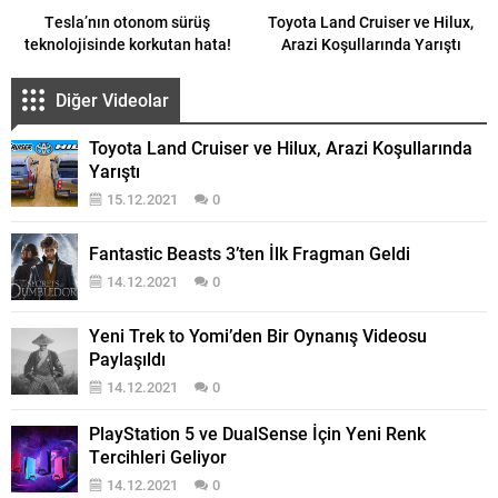
Tesla’nın otonom sürüş
Toyota Land Cruiser ve Hilux,
teknolojisinde korkutan hata!
Arazi Koşullarında Yarıştı
Diğer Videolar
Toyota Land Cruiser ve Hilux, Arazi Koşullarında
Yarıştı
15.12.2021
0
Fantastic Beasts 3’ten İlk Fragman Geldi
14.12.2021
0
Yeni Trek to Yomi’den Bir Oynanış Videosu
Paylaşıldı
14.12.2021
0
PlayStation 5 ve DualSense İçin Yeni Renk
Tercihleri Geliyor
14.12.2021
0