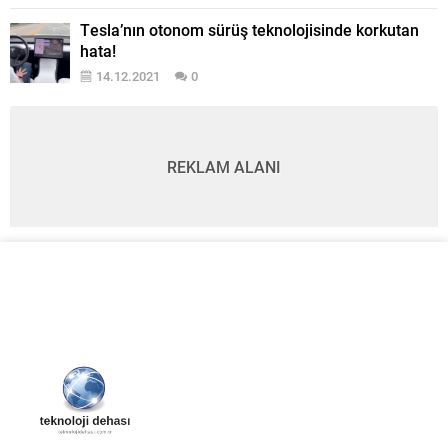
Tesla’nın otonom sürüş teknolojisinde korkutan
hata!
14.12.2021
0
REKLAM ALANI