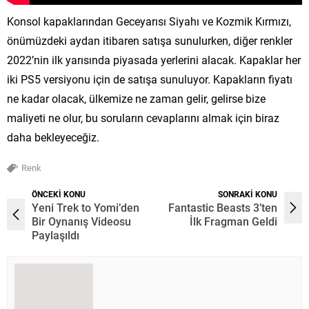
Konsol kapaklarından Geceyarısı Siyahı ve Kozmik Kırmızı,
önümüzdeki aydan itibaren satışa sunulurken, diğer renkler
2022’nin ilk yarısında piyasada yerlerini alacak. Kapaklar her
iki PS5 versiyonu için de satışa sunuluyor. Kapakların fiyatı
ne kadar olacak, ülkemize ne zaman gelir, gelirse bize
maliyeti ne olur, bu soruların cevaplarını almak için biraz
daha bekleyeceğiz.
Renk
ÖNCEKİ KONU
SONRAKİ KONU
Yeni Trek to Yomi’den
Fantastic Beasts 3’ten
Bir Oynanış Videosu
İlk Fragman Geldi
Paylaşıldı