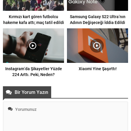
Kırmızı kart gören futbolcu
Samsung Galaxy S22 Ultra’nın
hakeme kafa attı; maç tatil edildi
Adının Değişeceği İddia Edildi
Instagram’da Şikayetler Yüzde
Xiaomi Yine Şaşırttı!
224 Arttı. Peki, Neden?
Bir Yorum Yazın