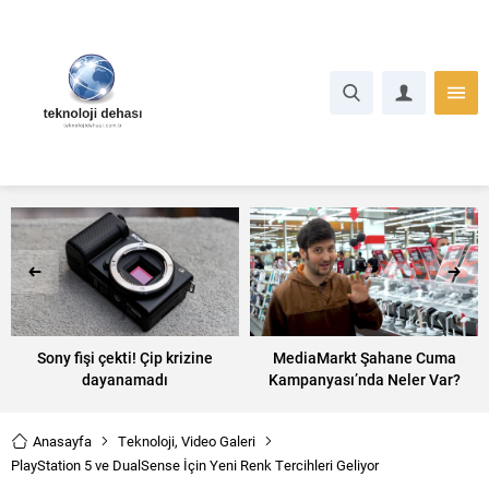
Sony fişi çekti! Çip krizine
MediaMarkt Şahane Cuma
dayanamadı
Kampanyası’nda Neler Var?
Anasayfa
Teknoloji
,
Video Galeri
PlayStation 5 ve DualSense İçin Yeni Renk Tercihleri Geliyor