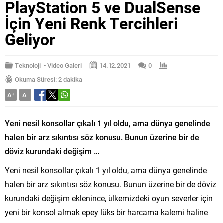
PlayStation 5 ve DualSense
İçin Yeni Renk Tercihleri
Geliyor
Teknoloji
-
Video Galeri
14.12.2021
0
Okuma Süresi: 2 dakika
A
+
A
-
Yeni nesil konsollar çıkalı 1 yıl oldu, ama dünya genelinde
halen bir arz sıkıntısı söz konusu. Bunun üzerine bir de
döviz kurundaki değişim …
Yeni nesil konsollar çıkalı 1 yıl oldu, ama dünya genelinde
halen bir arz sıkıntısı söz konusu. Bunun üzerine bir de döviz
kurundaki değişim eklenince, ülkemizdeki oyun severler için
yeni bir konsol almak epey lüks bir harcama kalemi haline