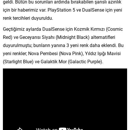
geldi. Bütün bu sorunları ardında bırakabilen şanslı azınlık
için bir haberimiz var. PlayStation 5 ve DualSense için yeni
renk tercihleri duyuruldu.
Geçtiğimiz aylarda DualSense için Kozmik Kırmızı (Cosmic
Red) ve Geceyarısı Siyahı (Midnight Black) alternatifleri
duyurulmuştu; bunların yanına 3 yeni renk daha eklendi. Bu
yeni renkler; Nova Pembesi (Nova Pink), Yıldız Işığı Mavisi
(Starlight Blue) ve Galaktik Mor (Galactic Purple).