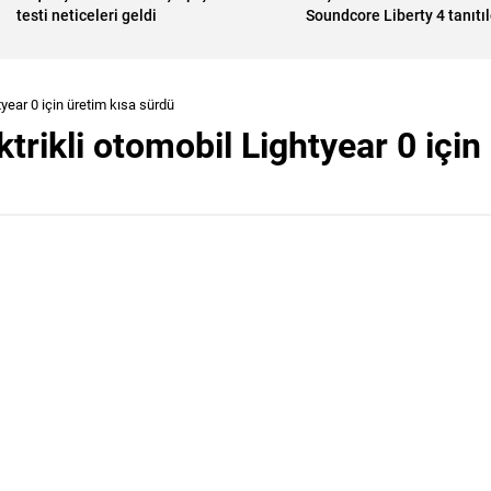
testi neticeleri geldi
Soundcore Liberty 4 tanıtıl
tyear 0 için üretim kısa sürdü
trikli otomobil Lightyear 0 için