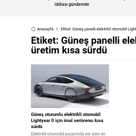
iddiası gündemde
Anasayfa
Etiket: Güneş panelli elektrikli otomobil Ligh
Etiket:
Güneş panelli elek
üretim kısa sürdü
Güneş oturumlu elektrikli otomobil
Lightyear 0 için imal serüvensı kısa
sürdü
Elektrikli otomobil pazarında yer alan en