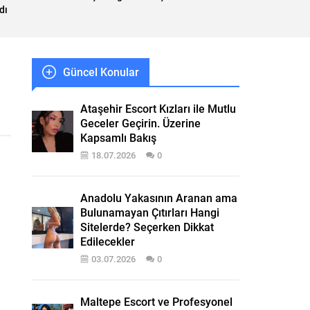
dı
Güncel Konular
Ataşehir Escort Kızları ile Mutlu
Geceler Geçirin. Üzerine
Kapsamlı Bakış
18.07.2026
0
Anadolu Yakasının Aranan ama
Bulunamayan Çıtırları Hangi
Sitelerde? Seçerken Dikkat
Edilecekler
03.07.2026
0
Maltepe Escort ve Profesyonel