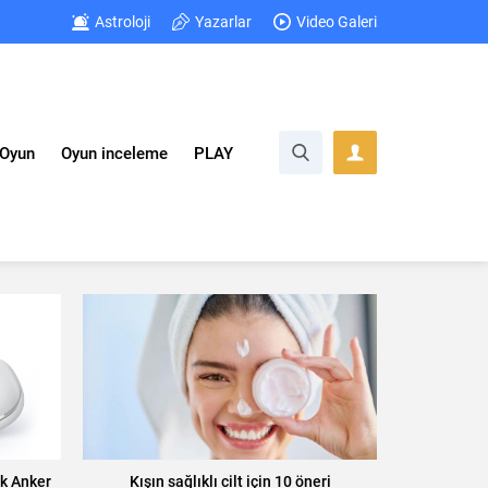
Astroloji
Yazarlar
Video Galeri
Oyun
Oyun inceleme
PLAY
ık Anker
Kışın sağlıklı cilt için 10 öneri