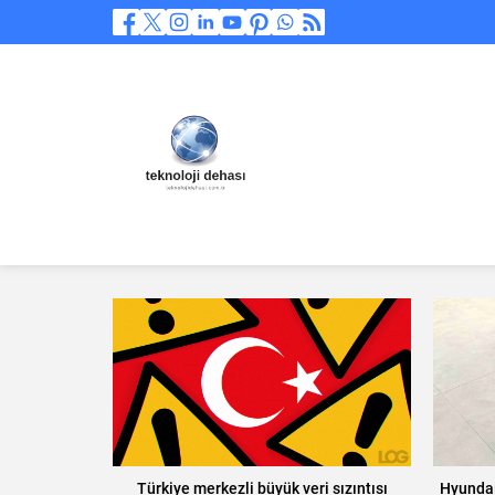
Türkiye merkezli büyük veri sızıntısı
Hyundai