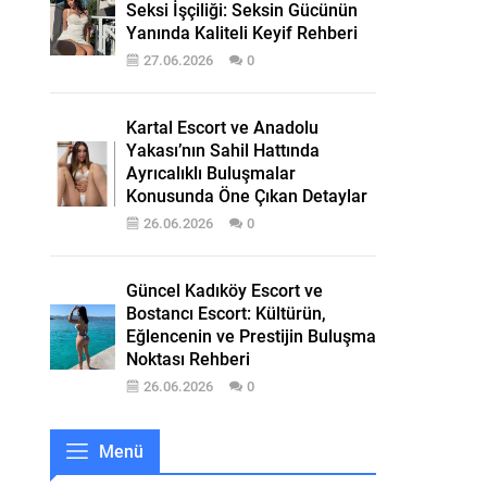
Seksi İşçiliği: Seksin Gücünün
Yanında Kaliteli Keyif Rehberi
27.06.2026
0
Kartal Escort ve Anadolu
Yakası’nın Sahil Hattında
Ayrıcalıklı Buluşmalar
Konusunda Öne Çıkan Detaylar
26.06.2026
0
Güncel Kadıköy Escort ve
Bostancı Escort: Kültürün,
Eğlencenin ve Prestijin Buluşma
Noktası Rehberi
26.06.2026
0
Menü