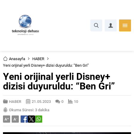
Anasayfa
HABER
Yeni orijinal yerli Disney+ dizisi duyuruldu: “Ben Gri”
Yeni orijinal yerli Disney+
dizisi duyuruldu: “Ben Gri”
HABER
21.05.2023
0
10
Okuma Süresi: 3 dakika
A
+
A
-