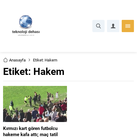
Anasayfa
Etiket: Hakem
Etiket:
Hakem
Kırmızı kart gören futbolcu
hakeme kafa attı; maç tatil