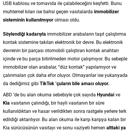
USB kablosu ve tornavida ile çalabileceğini keşfetti. Bunu
muhtemel kılan ise bahsi geçen vasıtalarda
immobilizer
sisteminin kullanılmıyor
olması oldu.
Söylendiği kadarıyla
immobilizer arabaların taşıt çalıştırma
kontak sistemine takılan elektronik bir devre. Bu elektronik
devrenin bir parçası otomobili çalıştıran kontak anahtarı
içinde ve bu parça bitirilmeden motor çalışmıyor. Bu sebeple
immobilizer olan arabalar, “düz kontak” yapılamıyor ve
çalınmaları çok daha efor oluyor. Olmayanlar ise yukarıyada
da dediğimiz gibi
TikTok ’çuların bile amacı oluyor.
ABD ’de bu alan okuma sebebiyle çok sayıda
Hyundai
ve
Kia
vasıtanın çalındığı, bir hayli vasıtanın bir süre
kullanıldıktan ve hasar verildikten sonra rastgele yerlere terk
edildiği aktarılıyor. Bu alan okuma ile karşı karşıya kalan bir
Kia sürücüsünün vasıtayı ve sonu vaziyeti hemen
alttaki ya