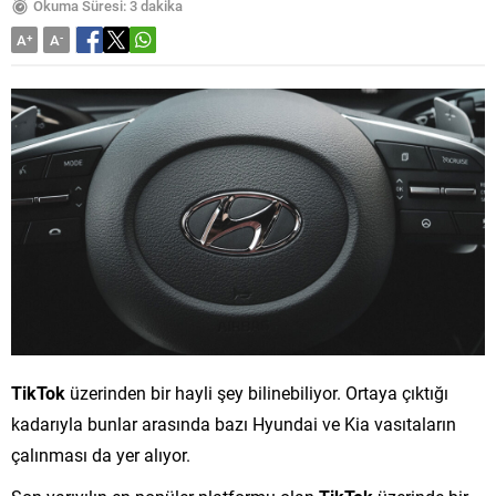
Okuma Süresi: 3 dakika
A
+
A
-
TikTok
üzerinden bir hayli şey bilinebiliyor. Ortaya çıktığı
kadarıyla bunlar arasında bazı Hyundai ve Kia vasıtaların
çalınması da yer alıyor.