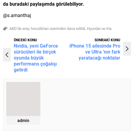
da buradaki paylaşımda görülebiliyor.
@s.amanthaj
,
ABD'de araç hırsızlıkları üzerinden dava edildi
Hyundai ve Kia
ÖNCEKİ KONU
SONRAKİ KONU
Nvidia, yeni GeForce
iPhone 15 ailesinde Pro
sürücüleri ile birçok
ve Ultra ’nın fark
oyunda büyük
yaratacağı noktalar
performans çoğalışı
getirdi
admin