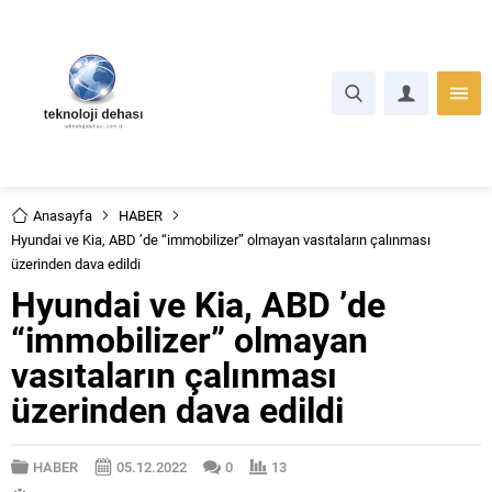
Anasayfa
HABER
Hyundai ve Kia, ABD ’de “immobilizer” olmayan vasıtaların çalınması
üzerinden dava edildi
Hyundai ve Kia, ABD ’de
“immobilizer” olmayan
vasıtaların çalınması
üzerinden dava edildi
HABER
05.12.2022
0
13