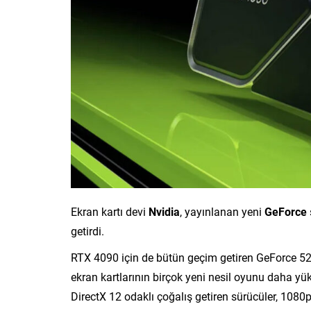
Ekran kartı devi
Nvidia
, yayınlanan yeni
GeForce
getirdi.
RTX 4090 için de bütün geçim getiren GeForce 522.
ekran kartlarının birçok yeni nesil oyunu daha yü
DirectX 12 odaklı çoğalış getiren sürücüler, 1080p