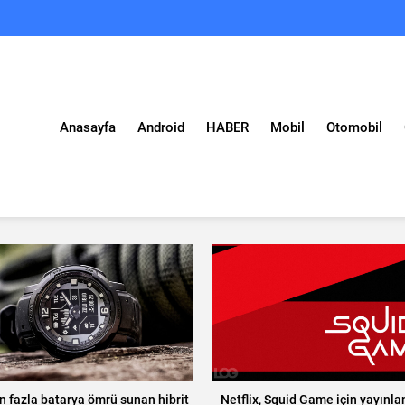
Anasayfa
Android
HABER
Mobil
Otomobil
an fazla batarya ömrü sunan hibrit
Netflix, Squid Game için yayın