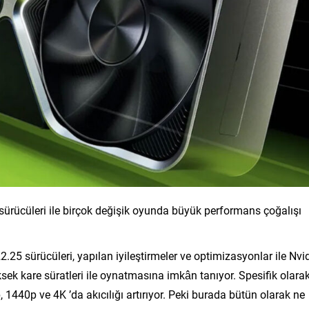
sürücüleri ile birçok değişik oyunda büyük performans çoğalışı
25 sürücüleri, yapılan iyileştirmeler ve optimizasyonlar ile Nvi
ksek kare süratleri ile oynatmasına imkân tanıyor. Spesifik olara
, 1440p ve 4K ’da akıcılığı artırıyor. Peki burada bütün olarak ne