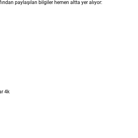
ından paylaşılan bilgiler hemen altta yer alıyor:
ar 4k