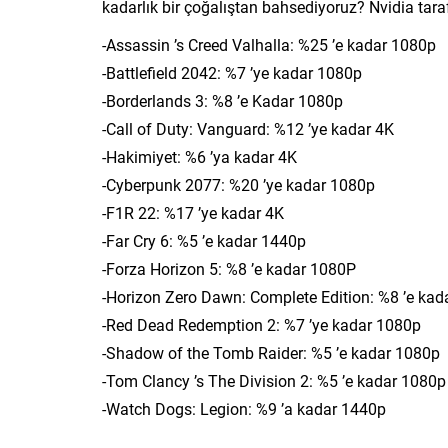
kadarlık bir çoğalıştan bahsediyoruz? Nvidia taraf
-Assassin ’s Creed Valhalla: %25 ’e kadar 1080p
-Battlefield 2042: %7 ’ye kadar 1080p
-Borderlands 3: %8 ’e Kadar 1080p
-Call of Duty: Vanguard: %12 ’ye kadar 4K
-Hakimiyet: %6 ’ya kadar 4K
-Cyberpunk 2077: %20 ’ye kadar 1080p
-F1R 22: %17 ’ye kadar 4K
-Far Cry 6: %5 ’e kadar 1440p
-Forza Horizon 5: %8 ’e kadar 1080P
-Horizon Zero Dawn: Complete Edition: %8 ’e kad
-Red Dead Redemption 2: %7 ’ye kadar 1080p
-Shadow of the Tomb Raider: %5 ’e kadar 1080p
-Tom Clancy ’s The Division 2: %5 ’e kadar 1080p
-Watch Dogs: Legion: %9 ’a kadar 1440p