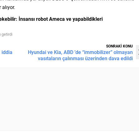
alıyor.
ekebilir:
İnsansı robot Ameca ve yapabildikleri
 getirdi
SONRAKİ KONU
ı iddia
Hyundai ve Kia, ABD ’de “immobilizer” olmayan
vasıtaların çalınması üzerinden dava edildi