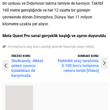
bir uydusu ve Didymoon takma ismiyle de kavrıyor. Takribî
160 metre genişliğinde ve her 12 saatte bir güneşin
çevresinde dönen Dimorphos, Dünya ’dan 11 milyon
kilometre uzakta yer alıyor.
Meta Quest Pro sanal gerçeklik başlığı ve aşırısı duyuruldu
,
Dimorphos'a uzay aracı çarptığı görevde başarıyla ulaştı
NASA
ÖNCEKİ KONU
SONRAKİ KONU
Skullcandy, dikkat
Elektrikli araç tarafında
çeken oyuncu
0-100 km/s hızlanma
kulaklıkları ile
rekoru kırıldı [Video]
karşımızda