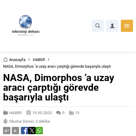
Anasayfa
HABER
NASA, Dimorphos ’a uzay aracı çarptığı görevde başarıyla ulaştı
NASA, Dimorphos ’a uzay
aracı çarptığı görevde
başarıyla ulaştı
HABER
19.05.2023
0
13
Okuma Süresi: 2 dakika
A
+
A
-