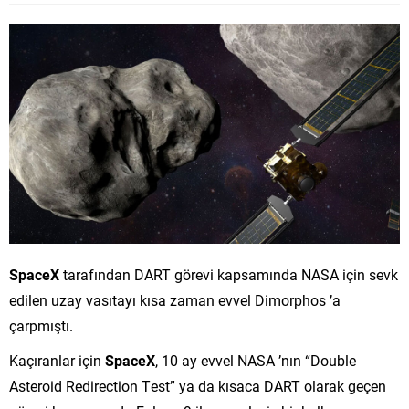
SpaceX
tarafından DART görevi kapsamında NASA için sevk
edilen uzay vasıtayı kısa zaman evvel Dimorphos ’a
çarpmıştı.
Kaçıranlar için
SpaceX
, 10 ay evvel NASA ’nın “Double
Asteroid Redirection Test” ya da kısaca DART olarak geçen