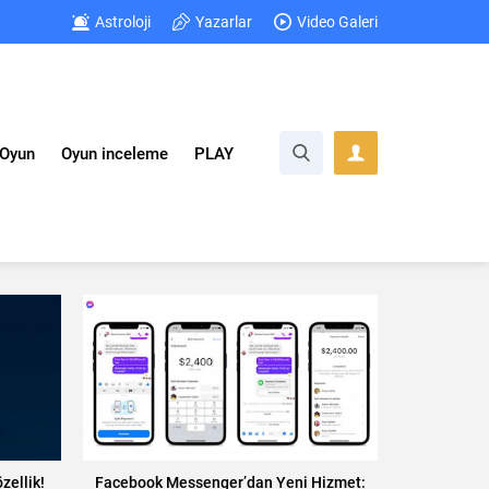
Astroloji
Yazarlar
Video Galeri
Oyun
Oyun inceleme
PLAY
zellik!
Facebook Messenger’dan Yeni Hizmet: