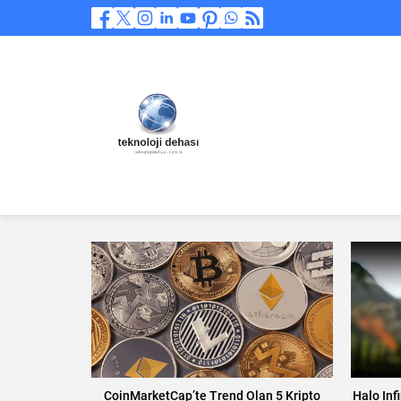
CoinMarketCap’te Trend Olan 5 Kripto
Halo Inf