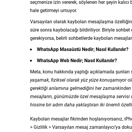
seçmenize izin vererek, söylenen her şeyin kalıc
hale getirmeyi umuyor.
Varsayılan olarak kaybolan mesajlaşma özelliğini 
süre sonra kaybolacağı bildiriliyor. Biriyle sohbe
gerekiyorsa, belirli sohbetlerde kaybolan mesajla
WhatsApp Masaüstü Nedir; Nasıl Kullanılır?
WhatsApp Web Nedir; Nasıl Kullanılır?
Meta, konu hakkında yaptığı açıklamada şunları s
yaşamak, fiziksel olarak yüz yüze konuşamıyor 
gerektiği anlamına gelmediğini her zamankinden da
mesajların, günümüzde özel mesajlaşma servisi 
hissine bir adım daha yaklaştıran iki önemli özel
Kaybolan mesajlar fikrinden hoşlanıyorsanız, iP
> Gizlilik > Varsayılan mesaj zamanlayıcı’ya dokuna