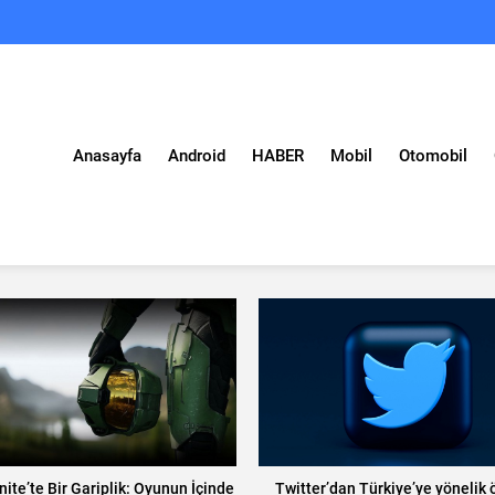
Anasayfa
Android
HABER
Mobil
Otomobil
inite’te Bir Gariplik: Oyunun İçinde
Twitter’dan Türkiye’ye yönelik ö