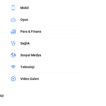
Mobil
Oyun
Para & Finans
Sağlık
Sosyal Medya
Teknoloji
Video Galeri
sap