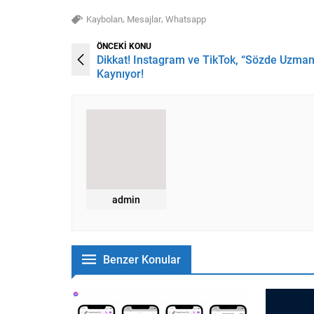
,
,
Kaybolan
Mesajlar
Whatsapp
ÖNCEKİ KONU
Dikkat! Instagram ve TikTok, “Sözde Uzman
Kaynıyor!
admin
Benzer Konular