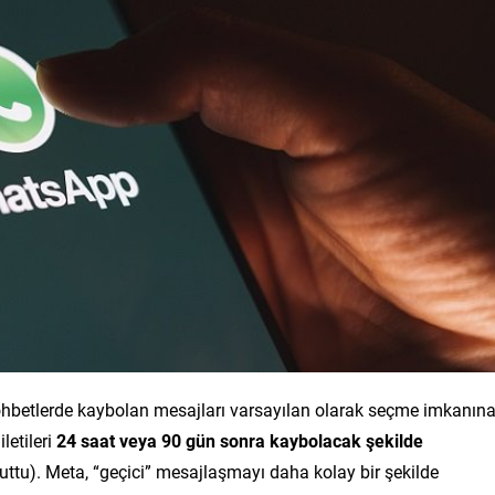
ohbetlerde kaybolan mesajları varsayılan olarak seçme imkanın
letileri
24 saat veya 90 gün sonra kaybolacak şekilde
ttu). Meta, “geçici” mesajlaşmayı daha kolay bir şekilde