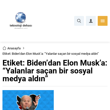
Anasayfa
Etiket: Biden’dan Elon Musk’a: “Yalanlar saçan bir sosyal medya aldın”
Etiket:
Biden’dan Elon Musk’a:
“Yalanlar saçan bir sosyal
medya aldın”