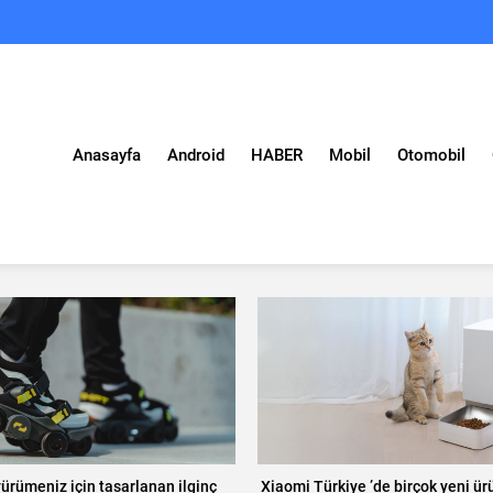
Anasayfa
Android
HABER
Mobil
Otomobil
yürümeniz için tasarlanan ilginç
Xiaomi Türkiye ’de birçok yeni ür