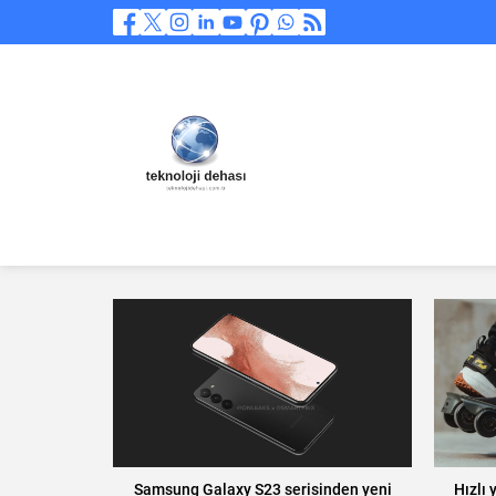
Samsung Galaxy S23 serisinden yeni
Hızlı 