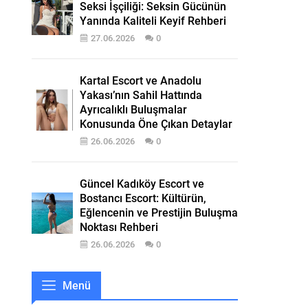
Seksi İşçiliği: Seksin Gücünün
Yanında Kaliteli Keyif Rehberi
27.06.2026
0
Kartal Escort ve Anadolu
Yakası’nın Sahil Hattında
Ayrıcalıklı Buluşmalar
Konusunda Öne Çıkan Detaylar
26.06.2026
0
Güncel Kadıköy Escort ve
Bostancı Escort: Kültürün,
Eğlencenin ve Prestijin Buluşma
Noktası Rehberi
26.06.2026
0
Menü