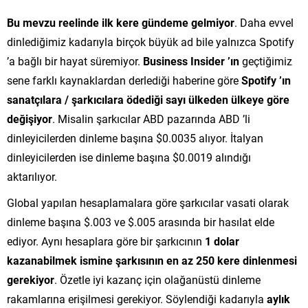
Bu mevzu reelinde ilk kere gündeme gelmiyor
. Daha evvel
dinlediğimiz kadarıyla birçok büyük ad bile yalnızca Spotify
’a bağlı bir hayat süremiyor.
Business Insider ’ın
geçtiğimiz
sene farklı kaynaklardan derlediği haberine göre
Spotify ’ın
sanatçılara / şarkıcılara ödediği sayı ülkeden ülkeye göre
değişiyor
. Misalin şarkıcılar ABD pazarında ABD ’li
dinleyicilerden dinleme başına $0.0035 alıyor. İtalyan
dinleyicilerden ise dinleme başına $0.0019 alındığı
aktarılıyor.
Global yapılan hesaplamalara göre şarkıcılar vasati olarak
dinleme başına $.003 ve $.005 arasında bir hasılat elde
ediyor. Aynı hesaplara göre bir şarkıcının
1 dolar
kazanabilmek ismine şarkısının en az 250 kere dinlenmesi
gerekiyor
. Özetle iyi kazanç için olağanüstü dinleme
rakamlarına erişilmesi gerekiyor. Söylendiği kadarıyla
aylık