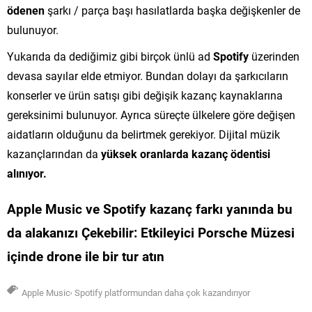
ödenen
şarkı / parça başı hasılatlarda başka değişkenler de
bulunuyor.
Yukarıda da dediğimiz gibi birçok ünlü ad
Spotify
üzerinden
devasa sayılar elde etmiyor. Bundan dolayı da şarkıcıların
konserler ve ürün satışı gibi değişik kazanç kaynaklarına
gereksinimi bulunuyor. Ayrıca süreçte ülkelere göre değişen
aidatların olduğunu da belirtmek gerekiyor. Dijital müzik
kazançlarından da
yüksek oranlarda kazanç ödentisi
alınıyor.
Apple Music ve Spotify kazanç farkı yanında bu
da alakanızı Çekebilir:
Etkileyici Porsche Müzesi
içinde drone ile bir tur atın
,
Apple Music
Spotify platformundan daha çok kazandırıyor