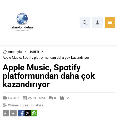
Anasayfa
HABER
Apple Music, Spotify platformundan daha çok kazandırıyor
Apple Music, Spotify
platformundan daha çok
kazandırıyor
HABER
25.01.2023
0
12
Okuma Süresi: 4 dakika
A
+
A
-