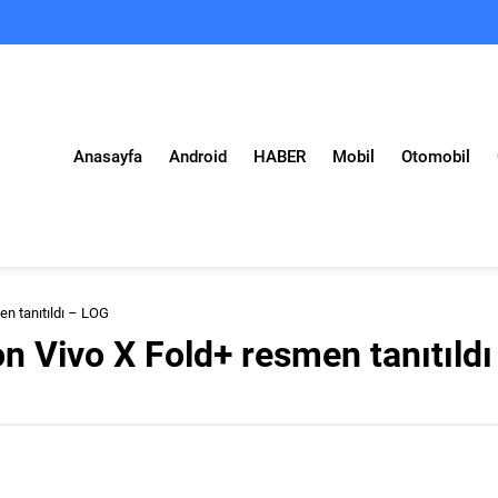
Anasayfa
Android
HABER
Mobil
Otomobil
men tanıtıldı – LOG
fon Vivo X Fold+ resmen tanıtıldı