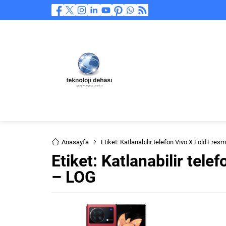
Anasayfa
Etiket: Katlanabilir telefon Vivo X Fold+ res
Etiket:
Katlanabilir tele
– LOG