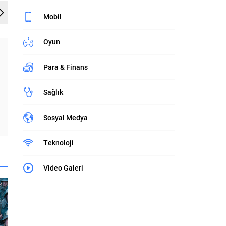
Mobil
Oyun
Para & Finans
Sağlık
Sosyal Medya
Teknoloji
Video Galeri