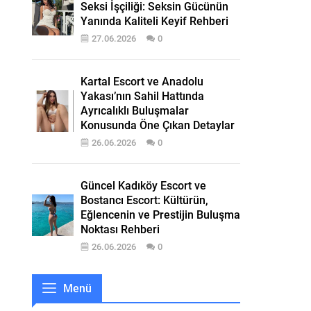
Seksi İşçiliği: Seksin Gücünün
Yanında Kaliteli Keyif Rehberi
27.06.2026
0
Kartal Escort ve Anadolu
Yakası’nın Sahil Hattında
Ayrıcalıklı Buluşmalar
Konusunda Öne Çıkan Detaylar
26.06.2026
0
Güncel Kadıköy Escort ve
Bostancı Escort: Kültürün,
Eğlencenin ve Prestijin Buluşma
Noktası Rehberi
26.06.2026
0
Menü