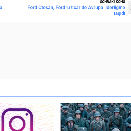
SONRAKİ KONU
ya
Ford Otosan, Ford ’u ticaride Avrupa liderliğine
taşıdı