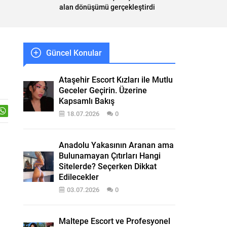
alan dönüşümü gerçekleştirdi
Güncel Konular
Ataşehir Escort Kızları ile Mutlu
Geceler Geçirin. Üzerine
Kapsamlı Bakış
18.07.2026
0
Anadolu Yakasının Aranan ama
Bulunamayan Çıtırları Hangi
Sitelerde? Seçerken Dikkat
Edilecekler
03.07.2026
0
Maltepe Escort ve Profesyonel