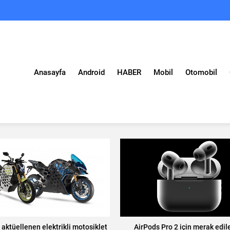
Anasayfa
Android
HABER
Mobil
Otomobil
aktüellenen elektrikli motosiklet
AirPods Pro 2 için merak edile