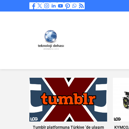
Tumblr platformuna Türkiye ’de ulaşım
KYMCO, 