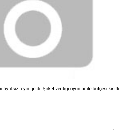
iyatsız reyin geldi. Şirket verdiği oyunlar ile bütçesi kısıtlı