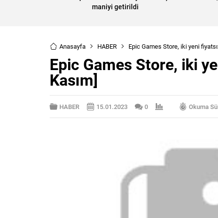
maniyi getirildi
Anasayfa
HABER
Epic Games Store, iki yeni fiyatsı
Epic Games Store, iki yen
Kasım]
HABER
15.01.2023
0
Okuma Sür