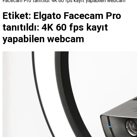
Facecam Pro tanıtıldı: 4K 60 fps kayıt yapabilen webcam
Etiket:
Elgato Facecam Pro
tanıtıldı: 4K 60 fps kayıt
yapabilen webcam