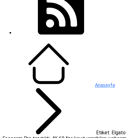
Anasayfa
Etiket: Elgato