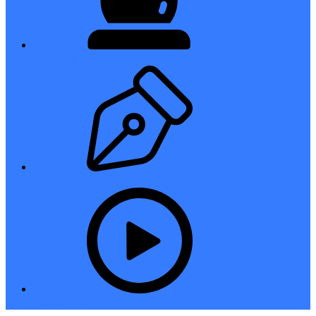
Astroloji
Yazarlar
Video Galeri