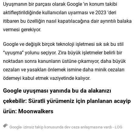
Uyuşmanın bir parçası olarak Google ’ın konum takibi
aktifleştirildiğinde kullanıcıları uyarması ve 2023 ’deri
itibaren bu özelliğin nasıl kapatılacağına dair ayrıntılı balaka
vermesi gerekiyor.
Google ve değişik birçok teknoloji işletmesi sık sık bu stil
“uyuşma” yolunu seçiyor. Zira büyük işletmeler belirli bir
noktadan sonra kanunların üstüne çıkamıyor, daha büyük
cezaları ve yasakları önlemek ismine daha minik cezaları
ödemeyi kabul etmek vaziyetinde kalıyor.
Google uyuşması yanında
bu da alakanızı
çekebilir:
Süratli yürümeniz için planlanan acayip
ürün: Moonwalkers
,
Google
izinsiz takip konusunda dev ceza anlaşmasına vardı - LOG