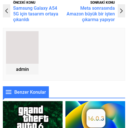
ÖNCEKİ KONU
SONRAKİ KONU
Samsung Galaxy A54
Meta sonrasında
5G için tasarım ortaya
Amazon büyük bir işten
çıkarıldı
çıkarma yapıyor
admin
Benzer Konular