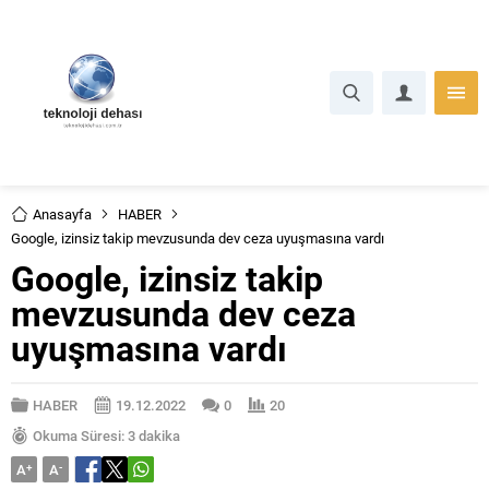
Anasayfa
HABER
Google, izinsiz takip mevzusunda dev ceza uyuşmasına vardı
Google, izinsiz takip
mevzusunda dev ceza
uyuşmasına vardı
HABER
19.12.2022
0
20
Okuma Süresi: 3 dakika
A
+
A
-