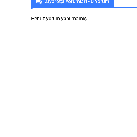
Ziyaretçi Yorumları - 0 Yorum
Henüz yorum yapılmamış.