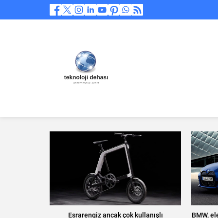
Esrarengiz ancak çok kullanışlı
BMW, ele