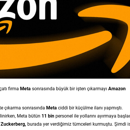
 çatı firma
Meta
sonrasında büyük bir işten çıkarmayı
Amazon
şte çıkarma sonrasında
Meta
ciddi bir küçülme ilanı yapmıştı.
ilinirken, Meta bütün
11 bin
personel ile yollarını ayırmaya başlad
 Zuckerberg,
burada yer verdiğimiz tümceleri kurmuştu. Şimdi i