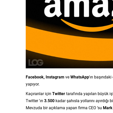
Facebook, Instagram
ve
WhatsApp
‘ın başındaki
yapıyor.
Kaçıranlar için
Twitter
tarafında yapılan büyük i
Twitter ’ın
3.500
kadar şahısla yollarını ayırdığı b
Mevzuda bir açıklama yapan firma CEO ’su
Mark