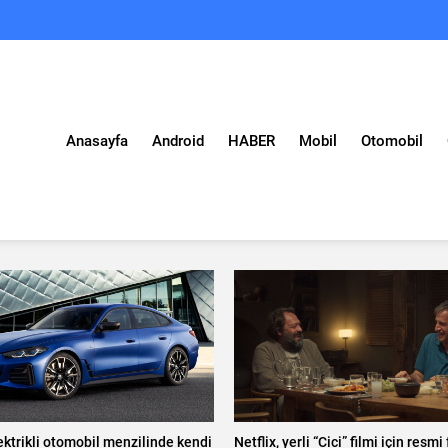
Anasayfa
Android
HABER
Mobil
Otomobil
ktrikli otomobil menzilinde kendi
Netflix, yerli “Cici” filmi için resm