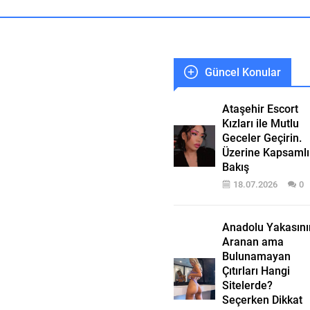
Güncel Konular
Ataşehir Escort
Kızları ile Mutlu
Geceler Geçirin.
Üzerine Kapsamlı
Bakış
18.07.2026
0
Anadolu Yakasını
Aranan ama
Bulunamayan
Çıtırları Hangi
Sitelerde?
Seçerken Dikkat