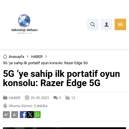
Anasayfa
HABER
5G ’ye sahip ilk portatif oyun konsolu: Razer Edge 5G
5G ’ye sahip ilk portatif oyun
konsolu: Razer Edge 5G
HABER
30.05.2023
0
12
Okuma Süresi: 2 dakika
A
+
A
-