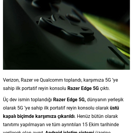
Verizon, Razer ve Qualcomm toplandı, karşımıza 5G ’ye
sahip ilk portatif reyin konsolu
Razer Edge 5G
çıktı.
Üç dev ismin toplandığı
Razer Edge 5G,
dünyanın yerleşik
olarak 5G ’ye sahip ilk portatif reyin konsolu olarak
üstü
kapalı biçimde karşımıza çıkarıldı
. Henüz bütün olarak
tanıtımı yapılmayan ve tüm ayrıntıları 15 Ekim tarihinde
verilecek olan aygıt,
Android
işletim sistemi
üzerine