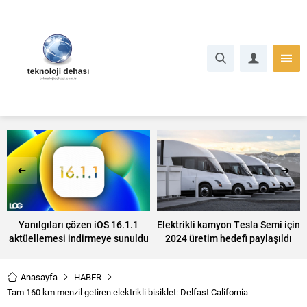
Yanılgıları çözen iOS 16.1.1
Elektrikli kamyon Tesla Semi için
aktüellemesi indirmeye sunuldu
2024 üretim hedefi paylaşıldı
Anasayfa
HABER
Tam 160 km menzil getiren elektrikli bisiklet: Delfast California