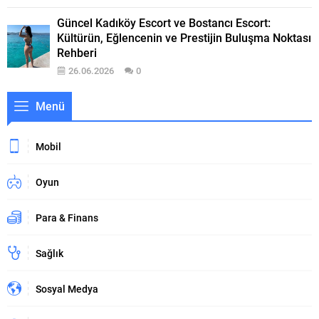
Güncel Kadıköy Escort ve Bostancı Escort:
Kültürün, Eğlencenin ve Prestijin Buluşma Noktası
Rehberi
26.06.2026
0
Menü
Mobil
Oyun
Para & Finans
Sağlık
Sosyal Medya