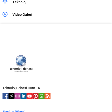
Teknoloji
Video Galeri
TeknolojiDehasi.Com.TR
Footer Menü