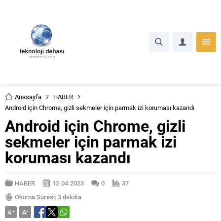
Anasayfa
HABER
Android için Chrome, gizli sekmeler için parmak izi koruması kazandı
Android için Chrome, gizli
sekmeler için parmak izi
koruması kazandı
HABER
12.04.2023
0
37
Okuma Süresi: 3 dakika
A
+
A
-