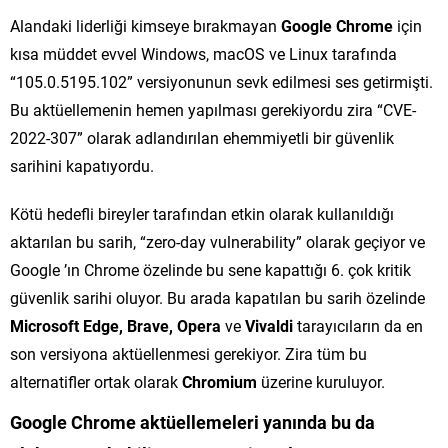
Alandaki liderliği kimseye bırakmayan
Google Chrome
için
kısa müddet evvel Windows, macOS ve Linux tarafında
“105.0.5195.102” versiyonunun sevk edilmesi ses getirmişti.
Bu aktüellemenin hemen yapılması gerekiyordu zira “CVE-
2022-307” olarak adlandırılan ehemmiyetli bir güvenlik
sarihini kapatıyordu.
Kötü hedefli bireyler tarafından etkin olarak kullanıldığı
aktarılan bu sarih, “zero-day vulnerability” olarak geçiyor ve
Google ’ın Chrome özelinde bu sene kapattığı 6. çok kritik
güvenlik sarihi oluyor. Bu arada kapatılan bu sarih özelinde
Microsoft Edge, Brave, Opera
ve
Vivaldi
tarayıcıların da en
son versiyona aktüellenmesi gerekiyor. Zira tüm bu
alternatifler ortak olarak
Chromium
üzerine kuruluyor.
Google Chrome aktüellemeleri yanında bu da