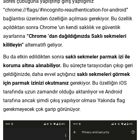
adres çubuğuna yapıştırıp giriş yaptığınız
“chrome://flags/#incognito-reauthentication-for-android”
bağlantısı üzerinden özelliğin açılması gerekiyor. Bu özellik
açıldıktan sonra Chrome ’un kendi saklılık ve güvenlik
ayarlarına
“Chrome ’dan dağıldığınızda Saklı sekmeleri
kilitleyin”
alternatifi geliyor.
Bu da etkin edildikten sonra
saklı sekmeler parmak izi ile
koruma altına alınabiliyor.
Bu süreçte tarayıcıdan çıkıp geri
geldiğinizde, daha evvel açtığınız
saklı sekmeleri görmek
için parmak izinizi okutmanız
gerekiyor. Bu özelliğin iOS
tarafında uzun zamandır olduğu aktarılıyor ve Android
tarafına ancak şimdi çıkış yapılıyor olması Yakında flag
gerekmeyecek çok garip görünüyor.