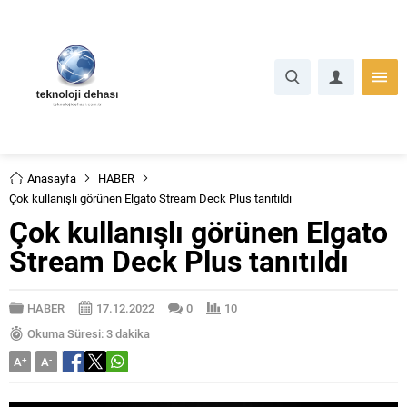
Anasayfa
HABER
Çok kullanışlı görünen Elgato Stream Deck Plus tanıtıldı
Çok kullanışlı görünen Elgato
Stream Deck Plus tanıtıldı
HABER
17.12.2022
0
10
Okuma Süresi: 3 dakika
A
+
A
-