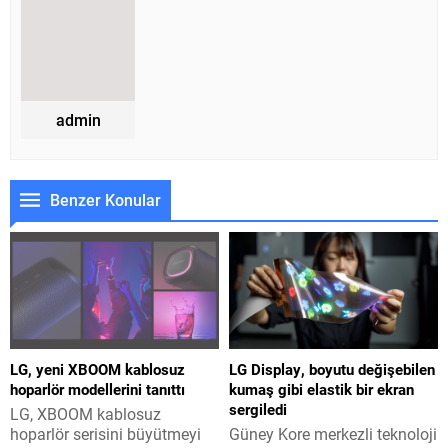
admin
Benzer Konular
LG, yeni XBOOM kablosuz
LG Display, boyutu değişebilen
hoparlör modellerini tanıttı
kumaş gibi elastik bir ekran
sergiledi
LG, XBOOM kablosuz
hoparlör serisini büyütmeyi
Güney Kore merkezli teknoloji