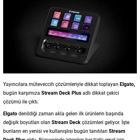
Yayıncılara müteveccih çözümleriyle dikkat toplayan
Elgato,
bugün karşımıza
Stream Deck Plus
adlı dikkat çekici
çözümü ile çıktı.
Elgato
denildiği zaman akla gelen ilk ürünlerin başında
değişik boyutları olan
Stream Deck
çözümleri geliyor. İşte
bunların en yenisi ve kullanışlısı bugün tanıtılan
Stream
Deck Plus
oldu. Bünyesinde istenilen her türlü emel için