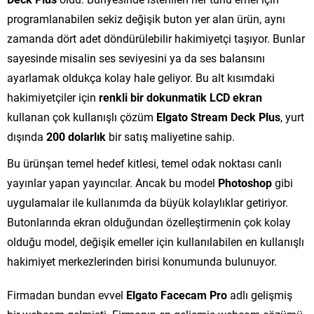
programlanabilen sekiz değişik buton yer alan ürün, aynı
zamanda dört adet döndürülebilir hakimiyetçi taşıyor. Bunlar
sayesinde misalin ses seviyesini ya da ses balansını
ayarlamak oldukça kolay hale geliyor. Bu alt kısımdaki
hakimiyetçiler için
renkli bir dokunmatik LCD ekran
kullanan çok kullanışlı çözüm
Elgato Stream Deck Plus
, yurt
dışında
200 dolarlık
bir satış maliyetine sahip.
Bu ürünşan temel hedef kitlesi, temel odak noktası canlı
yayınlar yapan yayıncılar. Ancak bu model
Photoshop
gibi
uygulamalar ile kullanımda da büyük kolaylıklar getiriyor.
Butonlarında ekran olduğundan özelleştirmenin çok kolay
olduğu model, değişik emeller için kullanılabilen en kullanışlı
hakimiyet merkezlerinden birisi konumunda bulunuyor.
Firmadan bundan evvel
Elgato Facecam Pro
adlı gelişmiş