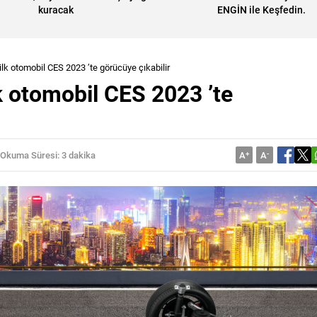
kuracak
ENGİN ile Keşfedin.
lk otomobil CES 2023 ’te görücüye çıkabilir
k otomobil CES 2023 ’te
Okuma Süresi: 3 dakika
A
+
A
-