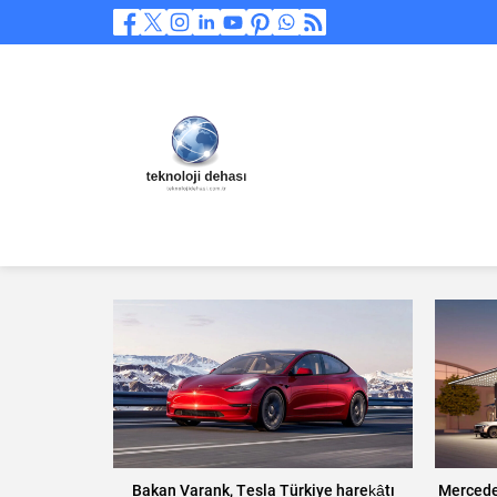
Bakan Varank, Tesla Türkiye harekâtı
Mercedes