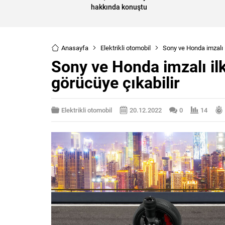
hakkında konuştu
Anasayfa
Elektrikli otomobil
Sony ve Honda imzalı i
Sony ve Honda imzalı il
görücüye çıkabilir
Elektrikli otomobil
20.12.2022
0
14