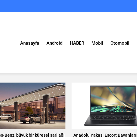
Anasayfa
Android
HABER
Mobil
Otomobil
-Benz, büyük bir küresel şarj ağı
Anadolu Yakası Escort Bayanlar