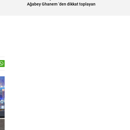
Ağabey Ghanem ’den dikkat toplayan
Togg yorumu