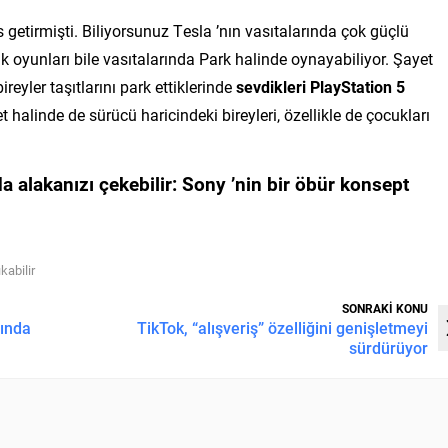
 getirmişti. Biliyorsunuz Tesla ’nın vasıtalarında çok güçlü
k oyunları bile vasıtalarında Park halinde oynayabiliyor. Şayet
eyler taşıtlarını park ettiklerinde
sevdikleri PlayStation 5
t halinde de sürücü haricindeki bireyleri, özellikle de çocukları
 alakanızı çekebilir:
Sony ’nin bir öbür konsept
kabilir
SONRAKİ KONU
sında
TikTok, “alışveriş” özelliğini genişletmeyi
sürdürüyor