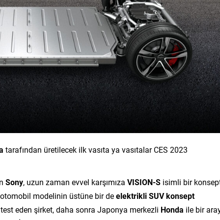
a
tarafından üretilecek ilk vasıta ya vasıtalar CES 2023
en
Sony
, uzun zaman evvel karşımıza
VISION-S
isimli bir konsep
n otomobil modelinin üstüne bir de
elektrikli SUV konsept
da test eden şirket, daha sonra Japonya merkezli
Honda
ile bir ara