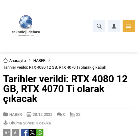
Anasayfa
HABER
Tarihler verildi: RTX 4080 12 GB, RTX 4070 Ti olarak çıkacak
Tarihler verildi: RTX 4080 12
GB, RTX 4070 Ti olarak
çıkacak
HABER
28.12.2022
0
22
Okuma Süresi: 3 dakika
A
+
A
-