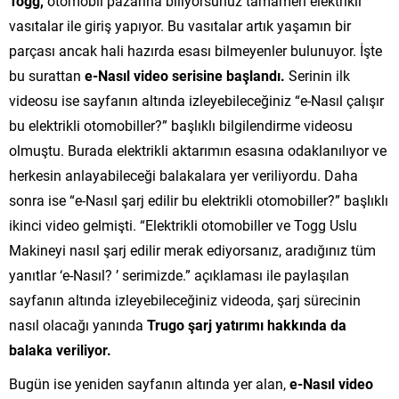
Togg,
otomobil pazarına biliyorsunuz tamamen elektrikli
vasıtalar ile giriş yapıyor. Bu vasıtalar artık yaşamın bir
parçası ancak hali hazırda esası bilmeyenler bulunuyor. İşte
bu surattan
e-Nasıl video serisine başlandı.
Serinin ilk
videosu ise sayfanın altında izleyebileceğiniz “e-Nasıl çalışır
bu elektrikli otomobiller?” başlıklı bilgilendirme videosu
olmuştu. Burada elektrikli aktarımın esasına odaklanılıyor ve
herkesin anlayabileceği balakalara yer veriliyordu. Daha
sonra ise “e-Nasıl şarj edilir bu elektrikli otomobiller?” başlıklı
ikinci video gelmişti. “Elektrikli otomobiller ve Togg Uslu
Makineyi nasıl şarj edilir merak ediyorsanız, aradığınız tüm
yanıtlar ‘e-Nasıl? ’ serimizde.” açıklaması ile paylaşılan
sayfanın altında izleyebileceğiniz videoda, şarj sürecinin
nasıl olacağı yanında
Trugo şarj yatırımı hakkında da
balaka veriliyor.
Bugün ise yeniden sayfanın altında yer alan,
e-Nasıl video