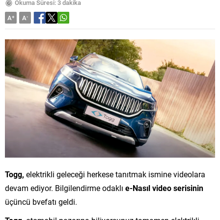
Okuma Süresi: 3 dakika
A
+
A
-
Togg,
elektrikli geleceği herkese tanıtmak ismine videolara
devam ediyor. Bilgilendirme odaklı
e-Nasıl video serisinin
üçüncü bvefatı geldi.