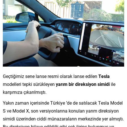
Geçtiğimiz sene lanse resmi olarak lanse edilen
Tesla
modelleri tepki sürükleyen
yarım bir direksiyon simidi
ile
karşımıza çıkarılmıştı.
Yakın zaman içerisinde Türkiye ’de de satılacak Tesla Model
S ve Model X, son versiyonlarına konulan
yarım direksiyon
simidi üzerinden ciddi münazaraların merkezinde yer almıştı.
Bu direksiyon bilave edildiği gibi çok ilginç bulunmuş ve