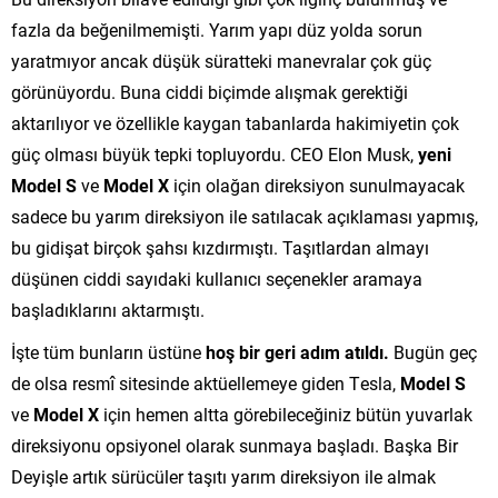
fazla da beğenilmemişti. Yarım yapı düz yolda sorun
yaratmıyor ancak düşük süratteki manevralar çok güç
görünüyordu. Buna ciddi biçimde alışmak gerektiği
aktarılıyor ve özellikle kaygan tabanlarda hakimiyetin çok
güç olması büyük tepki topluyordu. CEO Elon Musk,
yeni
Model S
ve
Model X
için olağan direksiyon sunulmayacak
sadece bu yarım direksiyon ile satılacak açıklaması yapmış,
bu gidişat birçok şahsı kızdırmıştı. Taşıtlardan almayı
düşünen ciddi sayıdaki kullanıcı seçenekler aramaya
başladıklarını aktarmıştı.
İşte tüm bunların üstüne
hoş bir geri adım atıldı.
Bugün geç
de olsa resmî sitesinde aktüellemeye giden Tesla,
Model S
ve
Model X
için hemen altta görebileceğiniz bütün yuvarlak
direksiyonu opsiyonel olarak sunmaya başladı. Başka Bir
Deyişle artık sürücüler taşıtı yarım direksiyon ile almak