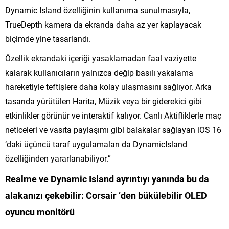
Dynamic Island özelliğinin kullanıma sunulmasıyla,
TrueDepth kamera da ekranda daha az yer kaplayacak
biçimde yine tasarlandı.
Özellik ekrandaki içeriği yasaklamadan faal vaziyette
kalarak kullanıcıların yalnızca değip basılı yakalama
hareketiyle teftişlere daha kolay ulaşmasını sağlıyor. Arka
tasarıda yürütülen Harita, Müzik veya bir giderekici gibi
etkinlikler görünür ve interaktif kalıyor. Canlı Aktifliklerle maç
neticeleri ve vasıta paylaşımı gibi balakalar sağlayan iOS 16
’daki üçüncü taraf uygulamaları da DynamicIsland
özelliğinden yararlanabiliyor.”
Realme ve Dynamic Island ayrıntıyı yanında bu da
alakanızı çekebilir:
Corsair ’den bükülebilir OLED
oyuncu monitörü