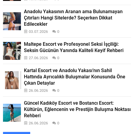
Anadolu Yakasının Aranan ama Bulunamayan
Çıtırları Hangi Sitelerde? Seçerken Dikkat
Edilecekler
03.07.2026
0
Maltepe Escort ve Profesyonel Seksi İşçiliği:
Seksin Gücünün Yanında Kaliteli Keyif Rehberi
27.06.2026
0
Kartal Escort ve Anadolu Yakası’nın Sahil
Hattında Ayrıcalıklı Buluşmalar Konusunda Öne
Çıkan Detaylar
26.06.2026
0
Güncel Kadıköy Escort ve Bostancı Escort:
Kültürün, Eğlencenin ve Prestijin Buluşma Noktası
Rehberi
26.06.2026
0