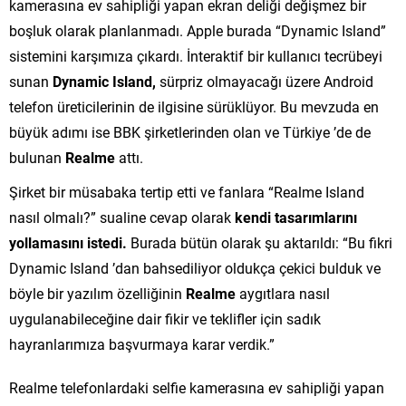
kamerasına ev sahipliği yapan ekran deliği değişmez bir
boşluk olarak planlanmadı. Apple burada “Dynamic Island”
sistemini karşımıza çıkardı. İnteraktif bir kullanıcı tecrübeyi
sunan
Dynamic Island,
sürpriz olmayacağı üzere Android
telefon üreticilerinin de ilgisine sürüklüyor. Bu mevzuda en
büyük adımı ise BBK şirketlerinden olan ve Türkiye ’de de
bulunan
Realme
attı.
Şirket bir müsabaka tertip etti ve fanlara “Realme Island
nasıl olmalı?” sualine cevap olarak
kendi tasarımlarını
yollamasını istedi.
Burada bütün olarak şu aktarıldı: “Bu fikri
Dynamic Island ’dan bahsediliyor oldukça çekici bulduk ve
böyle bir yazılım özelliğinin
Realme
aygıtlara nasıl
uygulanabileceğine dair fikir ve teklifler için sadık
hayranlarımıza başvurmaya karar verdik.”
Realme telefonlardaki selfie kamerasına ev sahipliği yapan