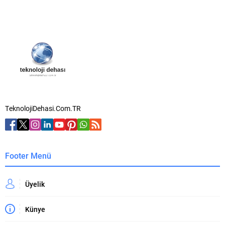
TeknolojiDehasi.Com.TR
Footer Menü
Üyelik
Künye