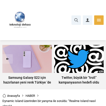
Samsung Galaxy S22 için
Twitter, büyük bir “troll”
hazırlanan yeni renk Türkiye ’de
kampanyasının hedefi oldu
satışa sunuldu
Anasayfa
HABER
Dynamic Island üzerinden bir yarışma ile soruldu: “Realme Island nasıl
olmalı?