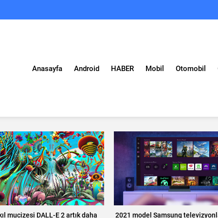
Anasayfa
Android
HABER
Mobil
Otomobil
kıl mucizesi DALL-E 2 artık daha
2021 model Samsung televizyonl