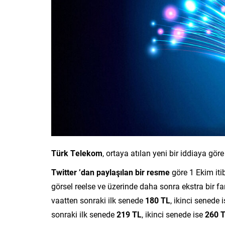
Türk Telekom
, ortaya atılan yeni bir iddiaya göre
Twitter ’dan paylaşılan bir resme
göre 1 Ekim itib
görsel reelse ve üzerinde daha sonra ekstra bir fa
vaatten sonraki ilk senede
180 TL
, ikinci senede 
sonraki ilk senede
219 TL
, ikinci senede ise
260 