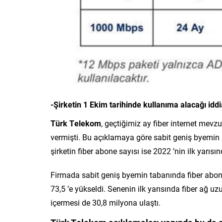
-Şirketin 1 Ekim tarihinde kullanıma alacağı iddi
Türk Telekom
, geçtiğimiz ay fiber internet mev
vermişti. Bu açıklamaya göre sabit geniş byemin a
şirketin fiber abone sayısı ise 2022 ’nin ilk yarısı
Firmada sabit geniş byemin tabanında fiber abone
73,5 ’e yükseldi. Senenin ilk yarısında fiber ağ u
içermesi de 30,8 milyona ulaştı.