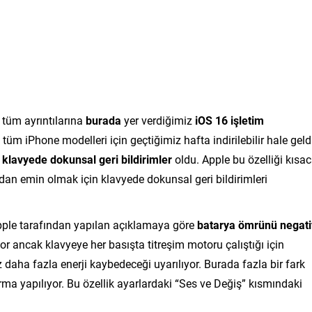
, tüm ayrıntılarına
burada
yer verdiğimiz
iOS 16 işletim
tüm iPhone modelleri için geçtiğimiz hafta indirilebilir hale geld
i
klavyede dokunsal geri bildirimler
oldu. Apple bu özelliği kısa
zdan emin olmak için klavyede dokunsal geri bildirimleri
Apple tarafından yapılan açıklamaya göre
batarya ömrünü negati
r ancak klavyeye her basışta titreşim motoru çalıştığı için
z daha fazla enerji kaybedeceği uyarılıyor. Burada fazla bir fark
ma yapılıyor. Bu özellik ayarlardaki “Ses ve Değiş” kısmındaki