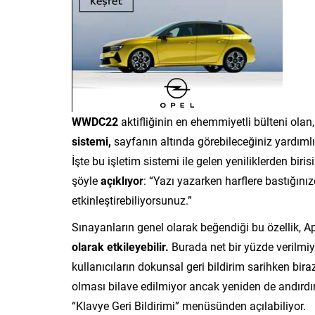
WWDC22
aktifliğinin en ehemmiyetli bülteni olan
sistemi,
sayfanın altında görebileceğiniz yardımlı 
İşte bu işletim sistemi ile gelen yeniliklerden biris
şöyle
açıklıyor
: “Yazı yazarken harflere bastığını
etkinleştirebiliyorsunuz.”
Sınayanların genel olarak beğendiği bu özellik, 
olarak etkileyebilir.
Burada net bir yüzde verilmiyo
kullanıcıların dokunsal geri bildirim sarihken bira
olması bilave edilmiyor ancak yeniden de andırdır
“Klavye Geri Bildirimi” menüsünden açılabiliyor.