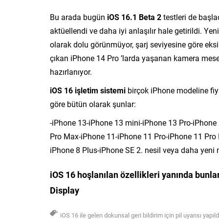
Bu arada bugün
iOS 16.1 Beta 2
testleri de başla
aktüellendi ve daha iyi anlaşılır hale getirildi. Ye
olarak dolu görünmüyor, şarj seviyesine göre eksi
çıkan iPhone 14 Pro ’larda yaşanan kamera mesel
hazırlanıyor.
iOS 16 işletim sistemi
birçok iPhone modeline fiy
göre bütün olarak şunlar:
-iPhone 13-iPhone 13 mini-iPhone 13 Pro-iPhone
Pro Max-iPhone 11-iPhone 11 Pro-iPhone 11 Pro
iPhone 8 Plus-iPhone SE 2. nesil veya daha yeni 
iOS 16 hoşlanılan özellikleri yanında
bunlar
Display
iOS 16 ile gelen dokunsal geri bildirim için pil uyarısı yapıl