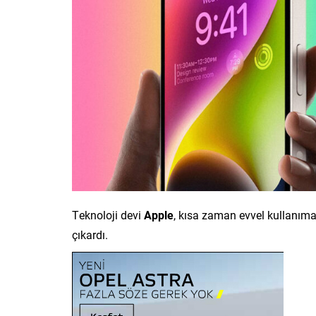
Teknoloji devi
Apple
, kısa zaman evvel kullanı
çıkardı.