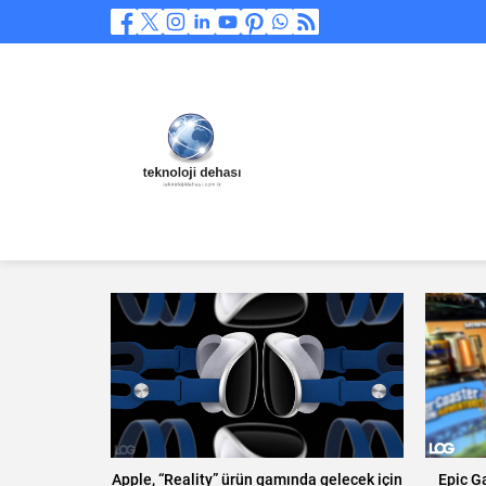
Apple, “Reality” ürün gamında gelecek için
Epic Ga