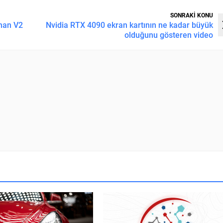
SONRAKİ KONU
than V2
Nvidia RTX 4090 ekran kartının ne kadar büyük
olduğunu gösteren video