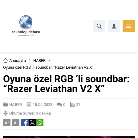
Anasayfa
HABER
Oyuna özel RGB ’li soundbar: “Razer Leviathan V2 X”
Oyuna özel RGB ’li soundbar:
“Razer Leviathan V2 X”
HABER
18.04.2023
0
27
Okuma Süresi: 3 dakika
A
+
A
-