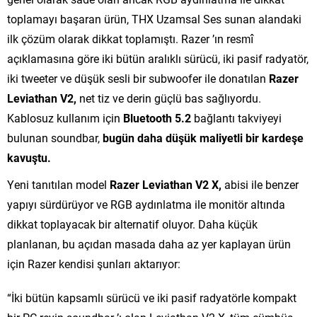
toplamayı başaran ürün, THX Uzamsal Ses sunan alandaki
ilk çözüm olarak dikkat toplamıştı. Razer ’ın resmî
açıklamasına göre iki bütün aralıklı sürücü, iki pasif radyatör,
iki tweeter ve düşük sesli bir subwoofer ile donatılan
Razer
Leviathan V2,
net tiz ve derin güçlü bas sağlıyordu.
Kablosuz kullanım için
Bluetooth 5.2
bağlantı takviyeyi
bulunan soundbar,
bugün daha düşük maliyetli bir kardeşe
kavuştu.
Yeni tanıtılan model
Razer Leviathan V2 X,
abisi ile benzer
yapıyı sürdürüyor ve RGB aydınlatma ile monitör altında
dikkat toplayacak bir alternatif oluyor. Daha küçük
planlanan, bu açıdan masada daha az yer kaplayan ürün
için Razer kendisi şunları aktarıyor:
“İki bütün kapsamlı sürücü ve iki pasif radyatörle kompakt