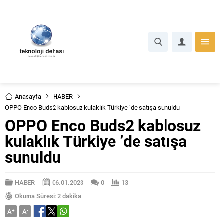
Anasayfa
HABER
OPPO Enco Buds2 kablosuz kulaklık Türkiye ’de satışa sunuldu
OPPO Enco Buds2 kablosuz
kulaklık Türkiye ’de satışa
sunuldu
HABER
06.01.2023
0
13
Okuma Süresi: 2 dakika
A
+
A
-