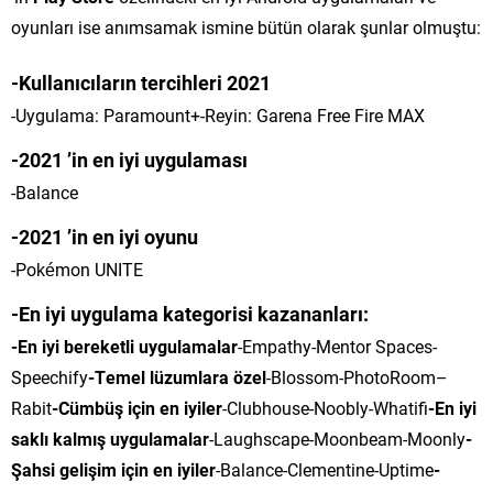
oyunları ise anımsamak ismine bütün olarak şunlar olmuştu:
-Kullanıcıların tercihleri 2021
-Uygulama: Paramount+-Reyin: Garena Free Fire MAX
-2021 ’in en iyi uygulaması
-Balance
-2021 ’in en iyi oyunu
-Pokémon UNITE
-En iyi uygulama kategorisi kazananları:
-En iyi bereketli uygulamalar
-Empathy-Mentor Spaces-
Speechify
-Temel lüzumlara özel
-Blossom-PhotoRoom–
Rabit
-Cümbüş için en iyiler
-Clubhouse-Noobly-Whatifi
-En iyi
saklı kalmış uygulamalar
-Laughscape-Moonbeam-Moonly
-
Şahsi gelişim için en iyiler
-Balance-Clementine-Uptime
-