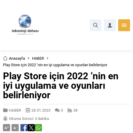
Anasayfa
HABER
Play Store için 2022 ’nin en iyi uygulama ve oyunları belirleniyor
Play Store için 2022 ’nin en
iyi uygulama ve oyunları
belirleniyor
HABER
28.01.2023
0
38
Okuma Süresi: 3 dakika
A
+
A
-