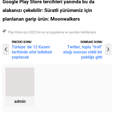
Google Play Store tercihleri yanında bu da
alakanızı çekebilir:
Süratli yürümeniz için
planlanan garip ürün: Moonwalkers
Play Store için 2022'nin en iyi uygulama ve oyunları belirleniyor
ÖNCEKİ KONU
SONRAKİ KONU
Türkiye ’de 12 Kasım
Twitter, toplu “troll”
tarihinde afet tatbikatı
atağı sonrası ciddi bir
yapılacak
pakliğe gitti
admin