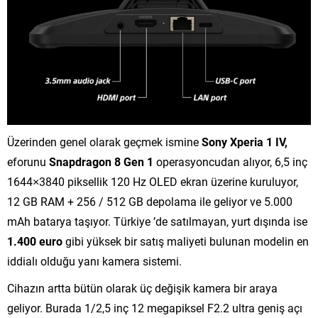
Üzerinden genel olarak geçmek ismine
Sony Xperia 1 IV,
eforunu
Snapdragon 8 Gen 1
operasyoncudan alıyor, 6,5 inç
1644×3840 piksellik 120 Hz OLED ekran üzerine kuruluyor,
12 GB RAM + 256 / 512 GB depolama ile geliyor ve 5.000
mAh batarya taşıyor. Türkiye ’de satılmayan, yurt dışında ise
1.400 euro
gibi yüksek bir satış maliyeti bulunan modelin en
iddialı olduğu yanı kamera sistemi.
Cihazın artta bütün olarak üç değişik kamera bir araya
geliyor. Burada 1/2,5 inç 12 megapiksel F2.2 ultra geniş açı