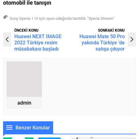
otomobil ile tanışın
Sony Xperia 1 IV için oyun odağında tanıtıldı: "Xperia Stream"
ÖNCEKİ KONU
SONRAKİ KONU
Huawei NEXT IMAGE
Huawei Mate 50 Pro
2022 Türkiye resim
yakında Türkiye ’de
müsabakası başladı
satışa çıkıyor
admin
Benzer Konular