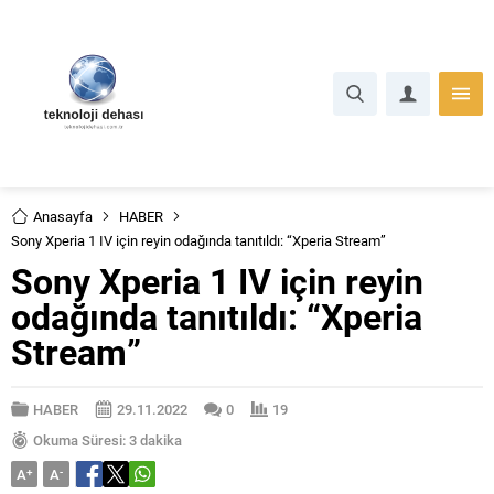
Anasayfa
HABER
Sony Xperia 1 IV için reyin odağında tanıtıldı: “Xperia Stream”
Sony Xperia 1 IV için reyin
odağında tanıtıldı: “Xperia
Stream”
HABER
29.11.2022
0
19
Okuma Süresi: 3 dakika
A
+
A
-