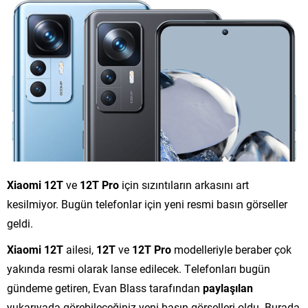
Xiaomi 12T
ve
12T Pro
için sızıntıların arkasını art
kesilmiyor. Bugün telefonlar için yeni resmi basın görseller
geldi.
Xiaomi 12T
ailesi,
12T
ve
12T Pro
modelleriyle beraber çok
yakında resmi olarak lanse edilecek. Telefonları bugün
gündeme getiren, Evan Blass tarafından
paylaşılan
yukarıyada görebileceğiniz yeni basın görselleri oldu. Burada