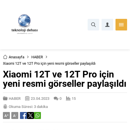
Anasayfa
HABER
Xiaomi 12T ve 12T Pro için yeni resmi görseller paylaşıldı
Xiaomi 12T ve 12T Pro için
yeni resmi görseller paylaşıldı
HABER
23.04.2023
0
15
Okuma Süresi: 3 dakika
A
+
A
-