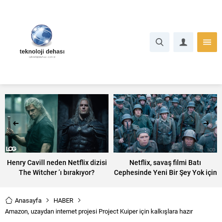
Henry Cavill neden Netflix dizisi
Netflix, savaş filmi Batı
The Witcher ’ı bırakıyor?
Cephesinde Yeni Bir Şey Yok için
resmi fragmanı paylaştı
Anasayfa
HABER
Amazon, uzaydan internet projesi Project Kuiper için kalkışlara hazır