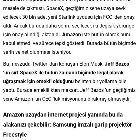
mesele de çıkmıştı. SpaceX, geçtiğimiz sene uzaya sevk
edilecek 30 bin adet yeni Starlink uydusu için FCC ’den onay
aldı. Ancak burada daha sonra seçilecek iki değişik yörünge
için onay alındığı aktarıldı.
Amazon
işte bütün olarak bunu
kabul etmedi ve sürece tepki gösterdi. Burada bütün biçimde
sarih ve net olunması isteniyor.
Bu mevzuda Twitter ’dan konuşan Elon Musk,
Jeff Bezos
’un sırf SpaceX ile bütün zamanlı biçimde legal olarak
uğraşmak için emekli olduğunu
belirten bir yollama bile
yaptı. Burada emeklilikten maksat, Jeff Bezos ’un geçtiğimiz
sene Amazon ’un CEO ’luk misyonunu bırakmış olmasıydı.
Amazon uzaydan internet projesi yanında bu da
alakanızı çekebilir:
Samsung imzalı garip projektör
Freestyle