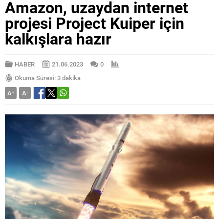
Amazon, uzaydan internet
projesi Project Kuiper için
kalkışlara hazır
HABER
21.06.2023
0
Okuma Süresi: 3 dakika
A
+
A
-