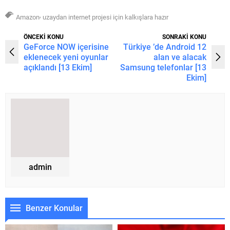
,
Amazon
uzaydan internet projesi için kalkışlara hazır
ÖNCEKİ KONU
SONRAKİ KONU
GeForce NOW içerisine
Türkiye ’de Android 12
eklenecek yeni oyunlar
alan ve alacak
açıklandı [13 Ekim]
Samsung telefonlar [13
Ekim]
admin
Benzer Konular