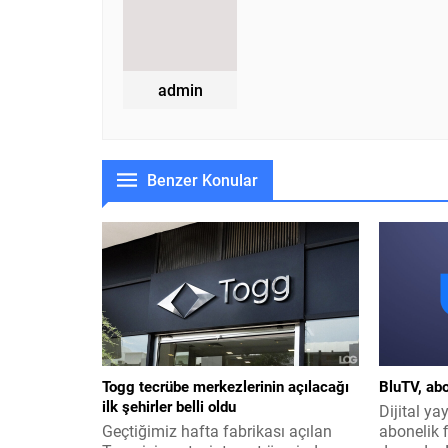
admin
Benzer Konular
Togg tecrübe merkezlerinin açılacağı
BluTV, abo
ilk şehirler belli oldu
Dijital ya
Geçtiğimiz hafta fabrikası açılan
abonelik f