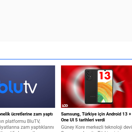
nelik ücretlerine zam yaptı
Samsung, Türkiye için Android 13 +
One UI 5 tarihleri verdi
yın platformu BluTV,
iyatlarına zam yaptıklarını
Güney Kore merkezli teknoloji dev