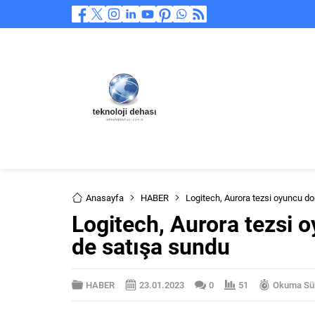
Anasayfa
HABER
Logitech, Aurora tezsi oyuncu do
Logitech, Aurora tezsi 
de satışa sundu
HABER
23.01.2023
0
51
Okuma Sür