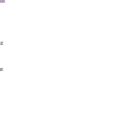
uz
r.