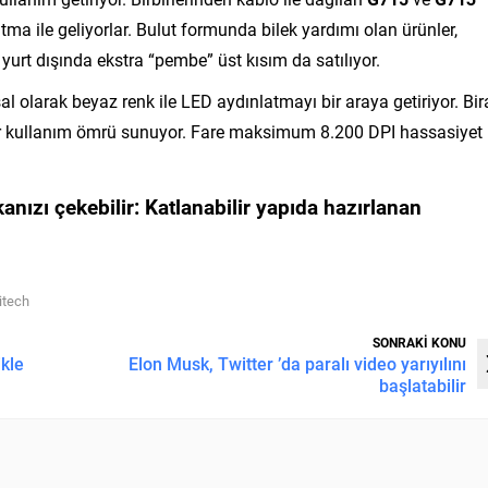
tma ile geliyorlar. Bulut formunda bilek yardımı olan ürünler,
 yurt dışında ekstra “pembe” üst kısım da satılıyor.
al olarak beyaz renk ile LED aydınlatmayı bir araya getiriyor. Bir
 bir kullanım ömrü sunuyor. Fare maksimum 8.200 DPI hassasiyet
anızı çekebilir:
Katlanabilir yapıda hazırlanan
itech
SONRAKİ KONU
ikle
Elon Musk, Twitter ’da paralı video yarıyılını
başlatabilir