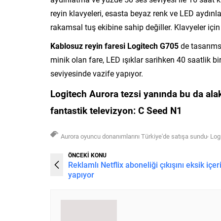
reyin klavyeleri, esasta beyaz renk ve LED aydınla
rakamsal tuş ekibine sahip değiller. Klavyeler için
Kablosuz reyin faresi Logitech G705
de tasarıms
minik olan fare, LED ışıklar sarihken 40 saatlik
seviyesinde vazife yapıyor.
Logitech Aurora tezsi yanında bu da alak
fantastik televizyon: C Seed N1
,
Aurora oyuncu donanımlarını Türkiye'de satışa sundu
Log
ÖNCEKİ KONU
Reklamlı Netflix aboneliği çıkışını eksik içer
yapıyor