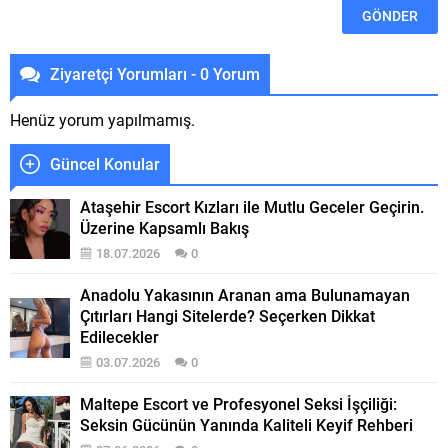
Ziyaretçi Yorumları - 0 Yorum
Henüz yorum yapılmamış.
Güncel Konular
Ataşehir Escort Kızları ile Mutlu Geceler Geçirin.
Üzerine Kapsamlı Bakış
18.07.2026
0
Anadolu Yakasının Aranan ama Bulunamayan
Çıtırları Hangi Sitelerde? Seçerken Dikkat
Edilecekler
03.07.2026
0
Maltepe Escort ve Profesyonel Seksi İşçiliği:
Seksin Gücünün Yanında Kaliteli Keyif Rehberi