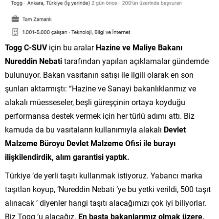
Togg C-SUV
için bu aralar
Hazine ve Maliye Bakanı
Nureddin Nebati
tarafından yapılan açıklamalar gündemde
bulunuyor. Bakan vasıtanın satışı ile ilgili olarak en son
şunları aktarmıştı: “Hazine ve Sanayi bakanlıklarımız ve
alakalı müesseseler, beşli güreşçinin ortaya koyduğu
performansa destek vermek için her türlü adımı attı. Biz
kamuda da bu vasıtaların kullanımıyla alakalı
Devlet
Malzeme Büroyu Devlet Malzeme Ofisi ile burayı
ilişkilendirdik, alım garantisi yaptık.
Türkiye ’de yerli taşıtı kullanmak istiyoruz. Yabancı marka
taşıtları koyup, ‘Nureddin Nebati ’ye bu yetki verildi, 500 taşıt
alınacak ’ diyenler hangi taşıtı alacağımızı çok iyi biliyorlar.
Biz Togg ’u alacağız.
En başta bakanlarımız olmak üzere,