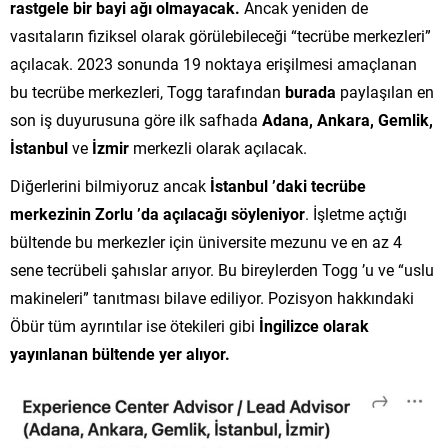
rastgele bir bayi ağı olmayacak.
Ancak yeniden de
vasıtaların fiziksel olarak görülebileceği “tecrübe merkezleri”
açılacak. 2023 sonunda 19 noktaya erişilmesi amaçlanan
bu tecrübe merkezleri, Togg tarafından
burada
paylaşılan en
son iş duyurusuna göre ilk safhada
Adana, Ankara, Gemlik,
İstanbul
ve
İzmir
merkezli olarak açılacak.
Diğerlerini bilmiyoruz ancak
İstanbul ’daki tecrübe
merkezinin Zorlu ’da açılacağı söyleniyor
. İşletme açtığı
bültende bu merkezler için üniversite mezunu ve en az 4
sene tecrübeli şahıslar arıyor. Bu bireylerden Togg ’u ve “uslu
makineleri” tanıtması bilave ediliyor. Pozisyon hakkındaki
Öbür tüm ayrıntılar ise ötekileri gibi
İngilizce olarak
yayınlanan bültende yer alıyor.