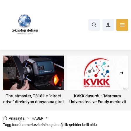
Thrustmaster, T818 ile “direct
KVKK duyurdu: “Marmara
drive” direksiyon dünyasına girdi
Üniversitesi ve Fuudy merkezli
veri ihlali oldu”
Anasayfa
HABER
Togg tecrübe merkezlerinin açılacağı ilk şehirler belli oldu