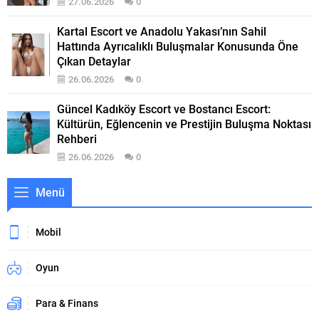
27.06.2026
0
Kartal Escort ve Anadolu Yakası’nın Sahil
Hattında Ayrıcalıklı Buluşmalar Konusunda Öne
Çıkan Detaylar
26.06.2026
0
Güncel Kadıköy Escort ve Bostancı Escort:
Kültürün, Eğlencenin ve Prestijin Buluşma Noktası
Rehberi
26.06.2026
0
Menü
Mobil
Oyun
Para & Finans