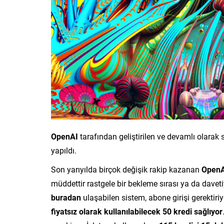
OpenAI
tarafından geliştirilen ve devamlı olarak 
yapıldı.
Son yarıyılda birçok değişik rakip kazanan
OpenA
müddettir rastgele bir bekleme sırası ya da dave
buradan
ulaşabilen sistem, abone girişi gerektiriy
fiyatsız olarak kullanılabilecek 50 kredi sağlıyor