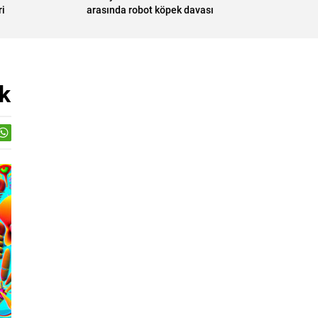
i
arasında robot köpek davası
ak