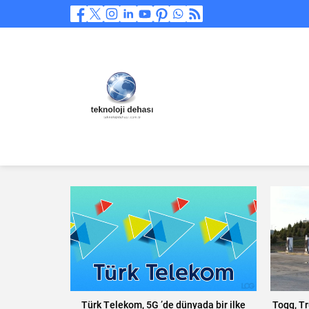
Türk Telekom, 5G ’de dünyada bir ilke
Togg, Tr