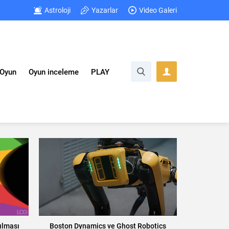
Astroloji
Yazarlar
Video Galeri
Oyun
Oyun inceleme
PLAY
ılması
Boston Dynamics ve Ghost Robotics