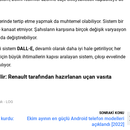
rinde tertip etme yapmak da muhtemel olabiliyor. Sistem bir
e kanaat etmiyor. Şahısların karşısına birçok değişik varyasyon
 da değiştirebiliyor.
ci sistem
DALL-E,
devamlı olarak daha iyi hale getiriliyor, her
için büyük ihtimallerin kapısı aralayan sistem, çıkışı evvelinde
lıyor.
lir:
Renault tarafından hazırlanan uçan vasıta
ak - LOG
SONRAKİ KONU
 kurdu:
Ekim ayının en güçlü Android telefon modelleri
açıklandı [2022]