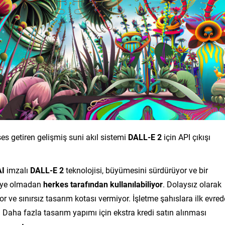
ses getiren gelişmiş suni akıl sistemi
DALL-E 2
için API çıkışı
I
imzalı
DALL-E 2
teknolojisi, büyümesini sürdürüyor ve bir
tiye olmadan
herkes tarafından kullanılabiliyor
. Dolaysız olarak
or ve sınırsız tasarım kotası vermiyor. İşletme şahıslara ilk evred
. Daha fazla tasarım yapımı için ekstra kredi satın alınması