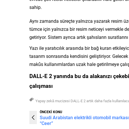
sahip.
Aynı zamanda süreçte yalnızca yazarak resim üze
tümce için yalnızca bir resim neticeyi vermekle d
getiriyor. Sistem ayrıca artık şahısların suratlarını
Yazı ile yaratıcılık arasında bir bağ kuran etkileyi
tasarım sonrasında kendisini geliştiriyor. Gelecek 
makûs kullanımlardan uzak hale getirilmeye çalışı
DALL-E 2 yanında bu da alakanızı çekebi
çalışması
Yapay zekâ mucizesi DALL-E 2 artık daha fazla kullanılac
ÖNCEKİ KONU
Suudi Arabistan elektrikli otomobil markası
“Ceer”