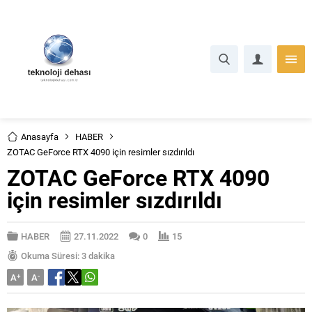
Anasayfa
HABER
ZOTAC GeForce RTX 4090 için resimler sızdırıldı
ZOTAC GeForce RTX 4090
için resimler sızdırıldı
HABER
27.11.2022
0
15
Okuma Süresi: 3 dakika
A
+
A
-