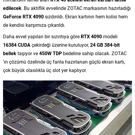
edilecek
. Bu aktiflik evvelinde ZOTAC markasının hazırladığı
GeForce RTX 4090
sızdırıldı. Ekran kartının hem kolisi hem
de kendisi karşımıza çıkarıldı.
Daha evvel yapılan bir sızıntıya göre
RTX 4090
modeli
16384 CUDA
çekirdeği üzerine kuruluyor,
24 GB 384-bit
bellek
taşıyor ve
450W TDP
bedeline sahip olacak. ZOTAC
’ın çözümü özelinde üç fanla hazırlanan güçlü ekran kartı,
çok büyük olasılıkla üç slot yer kaplıyor.