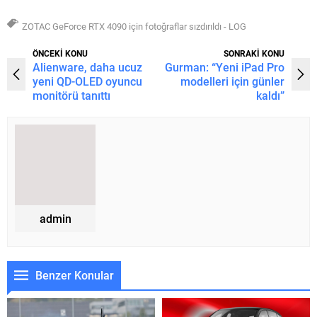
ZOTAC GeForce RTX 4090 için fotoğraflar sızdırıldı - LOG
ÖNCEKİ KONU
SONRAKİ KONU
Alienware, daha ucuz
Gurman: “Yeni iPad Pro
yeni QD-OLED oyuncu
modelleri için günler
monitörü tanıttı
kaldı”
admin
Benzer Konular