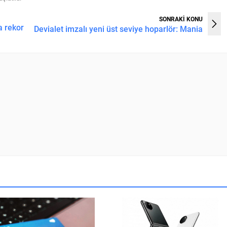
SONRAKİ KONU
a rekor
Devialet imzalı yeni üst seviye hoparlör: Mania