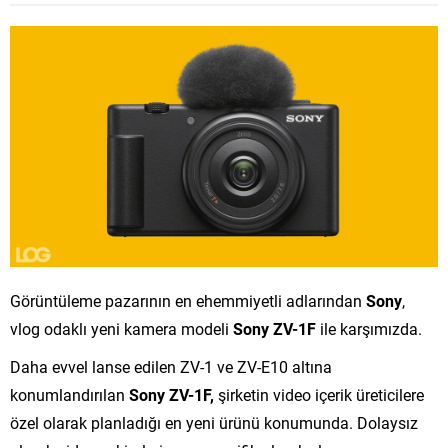
Görüntüleme pazarının en ehemmiyetli adlarından
Sony
,
vlog odaklı yeni kamera modeli
Sony ZV-1F
ile karşımızda.
Daha evvel lanse edilen ZV-1 ve ZV-E10 altına
konumlandırılan
Sony ZV-1F,
şirketin video içerik üreticilere
özel olarak planladığı en yeni ürünü konumunda. Dolaysız