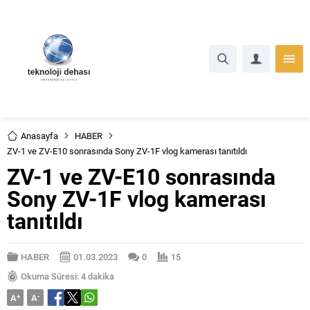
Anasayfa
HABER
ZV-1 ve ZV-E10 sonrasında Sony ZV-1F vlog kamerası tanıtıldı
ZV-1 ve ZV-E10 sonrasında
Sony ZV-1F vlog kamerası
tanıtıldı
HABER
01.03.2023
0
15
Okuma Süresi: 4 dakika
A
+
A
-