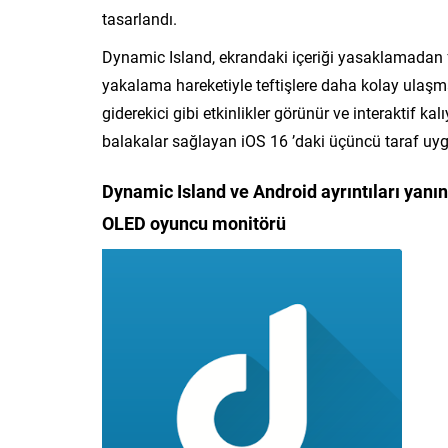
tasarlandı.
Dynamic Island, ekrandaki içeriği yasaklamadan fa
yakalama hareketiyle teftişlere daha kolay ulaşma
giderekici gibi etkinlikler görünür ve interaktif kal
balakalar sağlayan iOS 16 ’daki üçüncü taraf uyg
Dynamic Island ve Android ayrıntıları yanın
OLED oyuncu monitörü