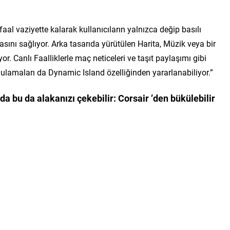
al vaziyette kalarak kullanıcıların yalnızca değip basılı
sını sağlıyor. Arka tasarıda yürütülen Harita, Müzik veya bir
ıyor. Canlı Faalliklerle maç neticeleri ve taşıt paylaşımı gibi
ulamaları da Dynamic Island özelliğinden yararlanabiliyor.”
da bu da alakanızı çekebilir:
Corsair ’den bükülebilir