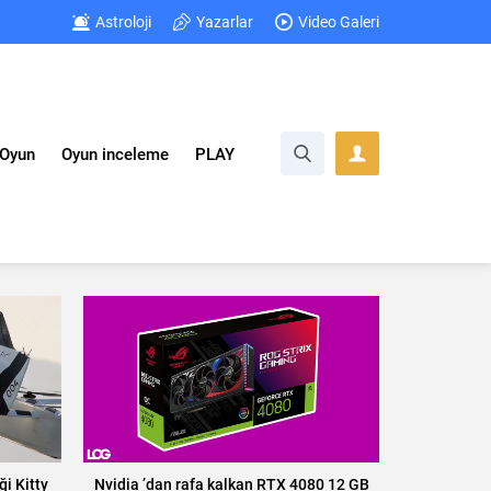
Astroloji
Yazarlar
Video Galeri
Oyun
Oyun inceleme
PLAY
i Kitty
Nvidia ’dan rafa kalkan RTX 4080 12 GB