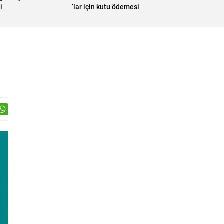
i
’lar için kutu ödemesi