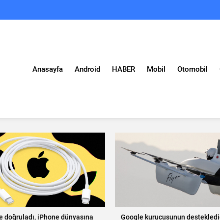
Anasayfa
Android
HABER
Mobil
Otomobil
e doğruladı, iPhone dünyasına
Google kurucusunun desteklediğ