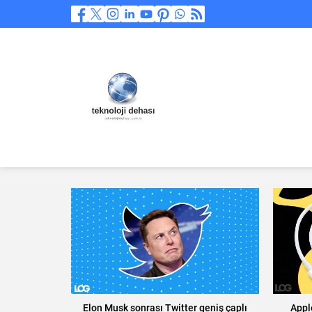
Elon Musk sonrası Twitter geniş çaplı
Appl