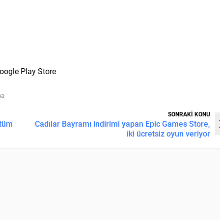
Google Play Store
ma
SONRAKİ KONU
 tüm
Cadılar Bayramı indirimi yapan Epic Games Store,
iki ücretsiz oyun veriyor