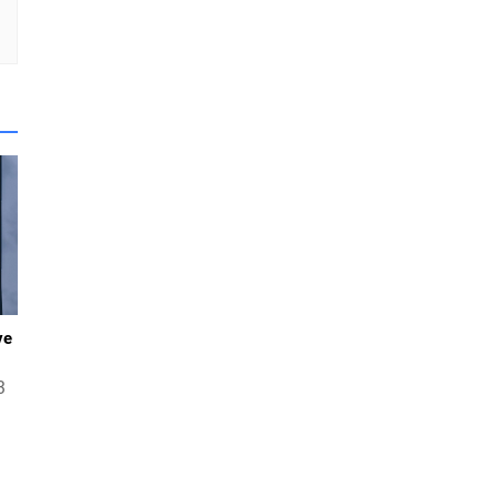
ve
3
.