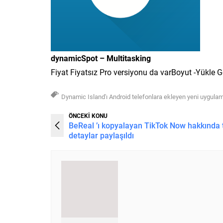
dynamicSpot – Multitasking
Fiyat Fiyatsız Pro versiyonu da varBoyut -Yükle 
Dynamic Island'ı Android telefonlara ekleyen yeni uygula
ÖNCEKİ KONU
BeReal ’ı kopyalayan TikTok Now hakkında
detaylar paylaşıldı