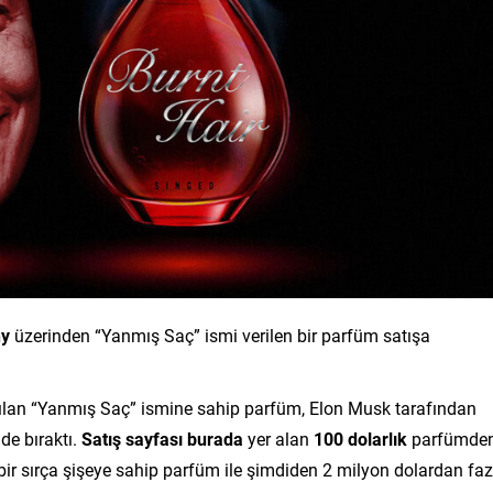
ny
üzerinden “Yanmış Saç” ismi verilen bir parfüm satışa
arılan “Yanmış Saç” ismine sahip parfüm, Elon Musk tarafından
de bıraktı.
Satış sayfası burada
yer alan
100 dolarlık
parfümde
 bir sırça şişeye sahip parfüm ile şimdiden 2 milyon dolardan faz