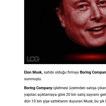
Elon Musk,
sahibi olduğu firmayı
Boring Compa
sunmuştu.
Boring Company
işletmesi üzerinden satışa çık
yapılan açıklamaya göre 20 bin satış sayısını geri
dün 10 bin şişe sattıklarını duyuran Musk, bu şık