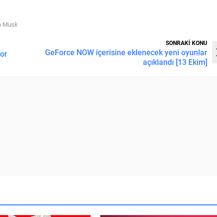
n Musk
SONRAKİ KONU
GeForce NOW içerisine eklenecek yeni oyunlar
yor
açıklandı [13 Ekim]