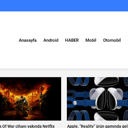
Anasayfa
Android
HABER
Mobil
Otomobil
 Of War cihanı yakında Netflix
Apple, “Reality” ürün gamında gel