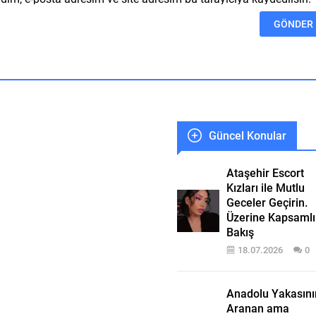
Güncel Konular
Ataşehir Escort
Kızları ile Mutlu
Geceler Geçirin.
Üzerine Kapsamlı
Bakış
18.07.2026
0
Anadolu Yakasını
Aranan ama