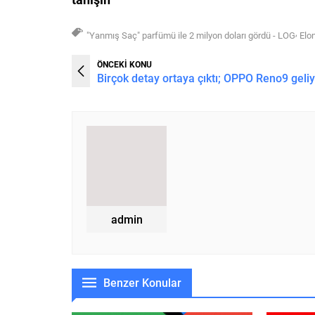
,
"Yanmış Saç" parfümü ile 2 milyon doları gördü - LOG
Elo
ÖNCEKİ KONU
Birçok detay ortaya çıktı; OPPO Reno9 geli
admin
Benzer Konular