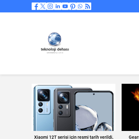
Xiaomi 12T serisi için resmi tarih verildi,
Gears