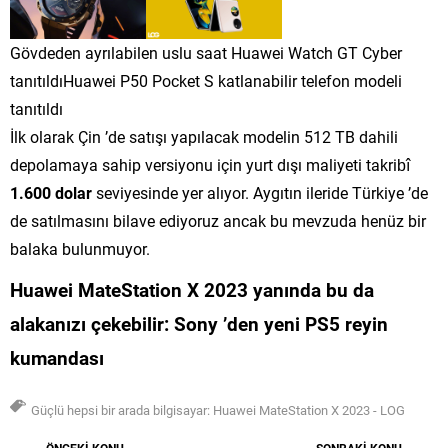
Gövdeden ayrılabilen uslu saat Huawei Watch GT Cyber
tanıtıldıHuawei P50 Pocket S katlanabilir telefon modeli
tanıtıldı
İlk olarak Çin ’de satışı yapılacak modelin 512 TB dahili
depolamaya sahip versiyonu için yurt dışı maliyeti takribî
1.600 dolar
seviyesinde yer alıyor. Aygıtın ileride Türkiye ’de
de satılmasını bilave ediyoruz ancak bu mevzuda henüz bir
balaka bulunmuyor.
Huawei MateStation X 2023 yanında
bu da
alakanızı çekebilir:
Sony ’den yeni PS5 reyin
kumandası
Güçlü hepsi bir arada bilgisayar: Huawei MateStation X 2023 - LOG