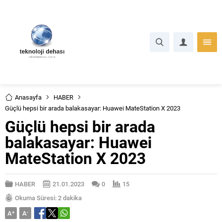
Anasayfa
HABER
Güçlü hepsi bir arada balakasayar: Huawei MateStation X 2023
Güçlü hepsi bir arada
balakasayar: Huawei
MateStation X 2023
HABER
21.01.2023
0
15
Okuma Süresi: 2 dakika
A
+
A
-