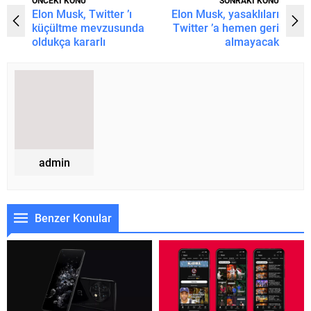
ÖNCEKİ KONU
SONRAKİ KONU
Elon Musk, Twitter ’ı
Elon Musk, yasaklıları
küçültme mevzusunda
Twitter ’a hemen geri
oldukça kararlı
almayacak
admin
Benzer Konular